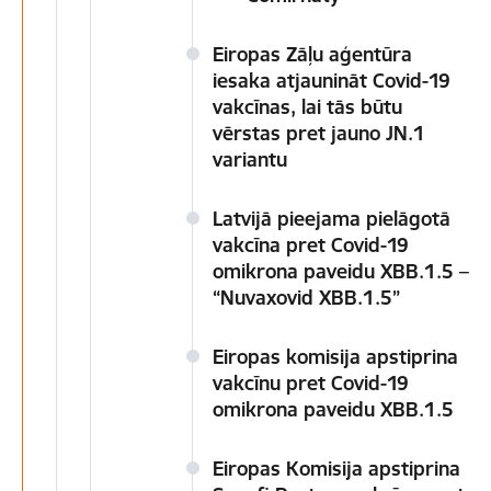
Eiropas Zāļu aģentūra
iesaka atjaunināt Covid-19
vakcīnas, lai tās būtu
vērstas pret jauno JN.1
variantu
Latvijā pieejama pielāgotā
vakcīna pret Covid-19
omikrona paveidu XBB.1.5 –
“Nuvaxovid XBB.1.5”
Eiropas komisija apstiprina
vakcīnu pret Covid-19
omikrona paveidu XBB.1.5
Eiropas Komisija apstiprina