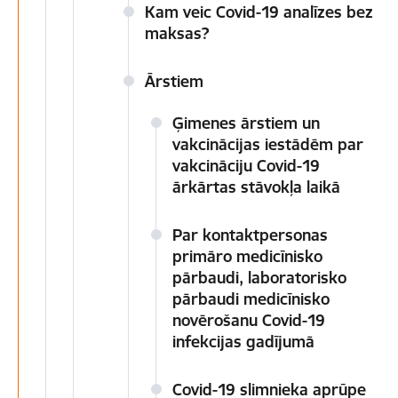
Kam veic Covid-19 analīzes bez
maksas?
Ārstiem
Ģimenes ārstiem un
vakcinācijas iestādēm par
vakcināciju Covid-19
ārkārtas stāvokļa laikā
Par kontaktpersonas
primāro medicīnisko
pārbaudi, laboratorisko
pārbaudi medicīnisko
novērošanu Covid-19
infekcijas gadījumā
Covid-19 slimnieka aprūpe