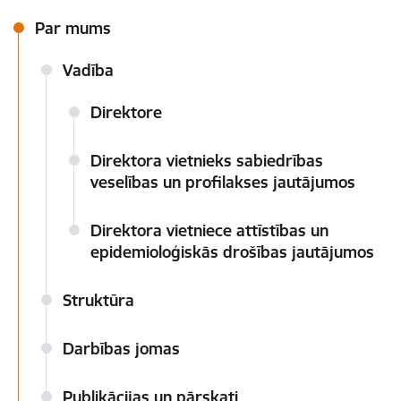
Par mums
Vadība
Direktore
Direktora vietnieks sabiedrības
veselības un profilakses jautājumos
Direktora vietniece attīstības un
epidemioloģiskās drošības jautājumos
Struktūra
Darbības jomas
Publikācijas un pārskati