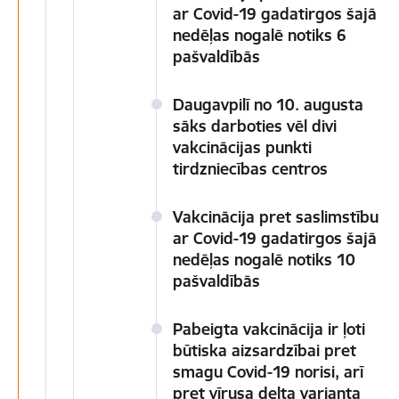
ar Covid-19 gadatirgos šajā
nedēļas nogalē notiks 6
pašvaldībās
Daugavpilī no 10. augusta
sāks darboties vēl divi
vakcinācijas punkti
tirdzniecības centros
Vakcinācija pret saslimstību
ar Covid-19 gadatirgos šajā
nedēļas nogalē notiks 10
pašvaldībās
​​​​​​​Pabeigta vakcinācija ir ļoti
būtiska aizsardzībai pret
smagu Covid-19 norisi, arī
pret vīrusa delta varianta