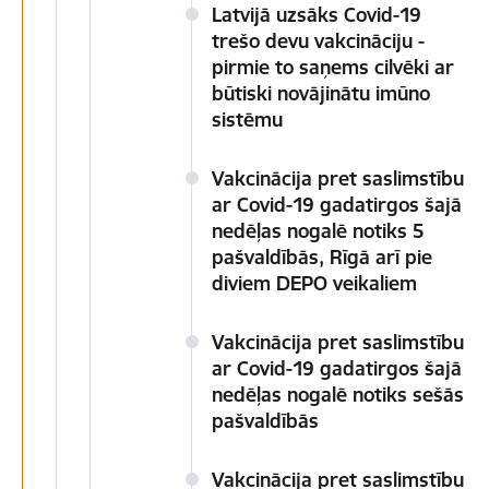
Latvijā uzsāks Covid-19
trešo devu vakcināciju -
pirmie to saņems cilvēki ar
būtiski novājinātu imūno
sistēmu
Vakcinācija pret saslimstību
ar Covid-19 gadatirgos šajā
nedēļas nogalē notiks 5
pašvaldībās, Rīgā arī pie
diviem DEPO veikaliem
Vakcinācija pret saslimstību
ar Covid-19 gadatirgos šajā
nedēļas nogalē notiks sešās
pašvaldībās
Vakcinācija pret saslimstību