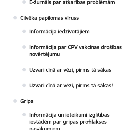
E-žurnāls par atkarības problēmām
Cilvēka papilomas vīruss
Informācija iedzīvotājiem
Informācija par CPV vakcīnas drošības
novērtējumu
Uzvari cīņā ar vēzi, pirms tā sākas
Uzvari cīņā ar vēzi, pirms tā sākas!
Gripa
Informācija un ieteikumi izglītības
iestādēm par gripas profilakses
pasākumiem