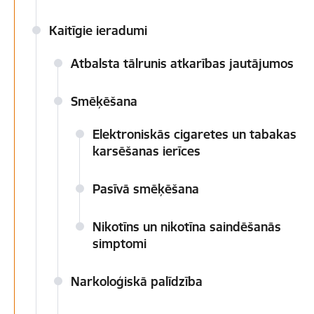
Kaitīgie ieradumi
Atbalsta tālrunis atkarības jautājumos
Smēķēšana
Elektroniskās cigaretes un tabakas
karsēšanas ierīces
Pasīvā smēķēšana
Nikotīns un nikotīna saindēšanās
simptomi
Narkoloģiskā palīdzība