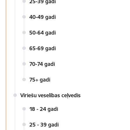
25-39 gadi
40-49 gadi
50-64 gadi
65-69 gadi
70-74 gadi
75+ gadi
Vīriešu veselības ceļvedis
18 - 24 gadi
25 - 39 gadi