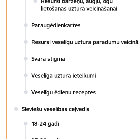
Resursi dārzeņu, augļu, ogu
lietošanas uzturā veicināšanai
Paraugēdienkartes
Resursi veselīgu uztura paradumu veicin
Svara stigma
Veselīga uztura ieteikumi
Veselīgu ēdienu receptes
Sieviešu veselības ceļvedis
18-24 gadi