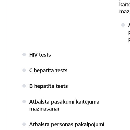
kait
maz
HIV tests
C hepatīta tests
B hepatīta tests
Atbalsta pasākumi kaitējuma
mazināšanai
Atbalsta personas pakalpojumi