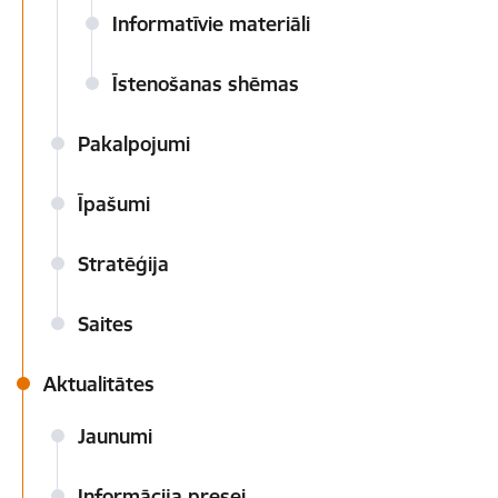
Informatīvie materiāli
Īstenošanas shēmas
Pakalpojumi
Īpašumi
Stratēģija
Saites
Aktualitātes
Jaunumi
Informācija presei