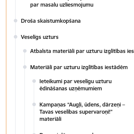
par masalu uzliesmojumu
Droša skaistumkopšana
Veselīgs uzturs
Atbalsta materiāli par uzturu izglītības i
Materiāli par uzturu izglītības iestādēm
Ieteikumi par veselīgu uzturu
ēdināšanas uzņēmumiem
Kampaņas “Augļi, ūdens, dārzeņi –
Tavas veselības supervaroņi!”
materiāli