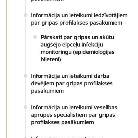
Informācija un ieteikumi iedzīvotājiem
par gripas profilakses pasākumiem
Pārskati par gripas un akūtu
augšējo elpceļu infekciju
monitoringu (epidemioloģijas
biļeteni)
Informācija un ieteikumi darba
devējiem par gripas profilakses
pasākumiem
Informācija un ieteikumi veselības
aprūpes speciālistiem par gripas
profilakses pasākumiem