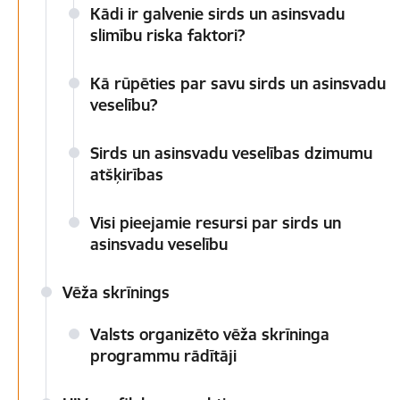
Kādi ir galvenie sirds un asinsvadu
slimību riska faktori?
Kā rūpēties par savu sirds un asinsvadu
veselību?
Sirds un asinsvadu veselības dzimumu
atšķirības
Visi pieejamie resursi par sirds un
asinsvadu veselību
Vēža skrīnings
Valsts organizēto vēža skrīninga
programmu rādītāji