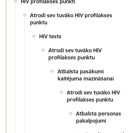
HIV profilakses punkti
Atrodi sev tuvāko HIV profilakses
punktu
HIV tests
Atrodi sev tuvāko HIV
profilakses punktu
Atbalsta pasākumi
kaitējuma mazināšanai
Atrodi sev tuvāko HIV
profilakses punktu
Atbalsta personas
pakalpojumi