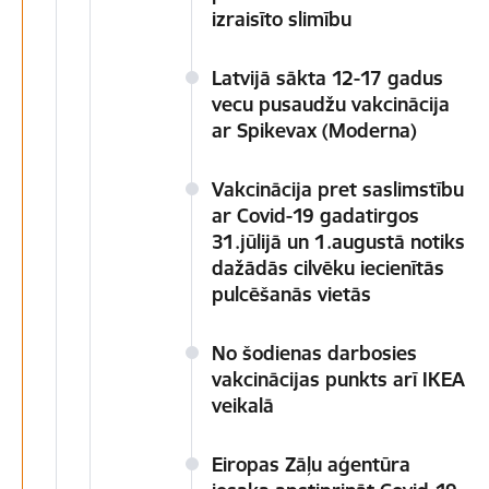
izraisīto slimību
Latvijā sākta 12-17 gadus
vecu pusaudžu vakcinācija
ar Spikevax (Moderna)
Vakcinācija pret saslimstību
ar Covid-19 gadatirgos
31.jūlijā un 1.augustā notiks
dažādās cilvēku iecienītās
pulcēšanās vietās
No šodienas darbosies
vakcinācijas punkts arī IKEA
veikalā
Eiropas Zāļu aģentūra