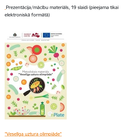
Prezentācija/mācību materiāls, 19 slaidi (pieejama tikai
elektroniskā formātā)
"Veselīga uztura olimpiāde"