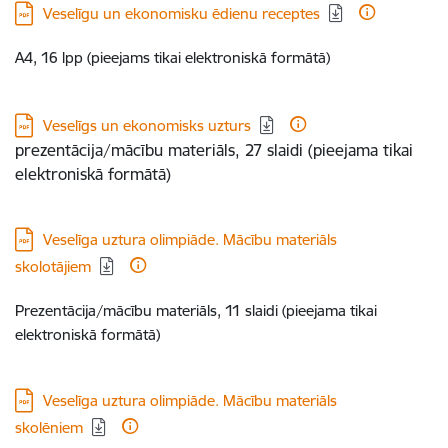
Lejupielādēt:
Veselīgu un ekonomisku ēdienu receptes
A4, 16 lpp (pieejams tikai elektroniskā formātā)
Lejupielādēt:
Veselīgs un ekonomisks uzturs
prezentācija/mācību materiāls, 27 slaidi (pieejama tikai
elektroniskā formātā)
Lejupielādēt:
Veselīga uztura olimpiāde. Mācību materiāls
skolotājiem
Prezentācija/mācību materiāls, 11 slaidi (pieejama tikai
elektroniskā formātā)
Lejupielādēt:
Veselīga uztura olimpiāde. Mācību materiāls
skolēniem