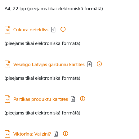
A4, 22 lpp (pieejams tikai elektroniskā formātā)
Lejupielādēt:
Cukura detektīvs
(pieejams tikai elektroniskā formātā)
Lejupielādēt:
Veselīgo Latvijas gardumu kartītes
(pieejams tikai elektroniskā formātā)
Lejupielādēt:
Pārtikas produktu kartītes
(pieejams tikai elektroniskā formātā)
Lejupielādēt:
Viktorīna: Vai zini?