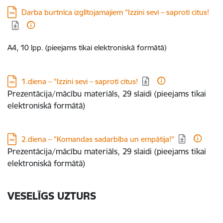
Lejupielādēt:
Darba burtnīca izglītojamajiem "Izzini sevi – saproti citus!
A4, 10 lpp. (pieejams tikai elektroniskā formātā)
Lejupielādēt:
1.diena – "Izzini sevi – saproti citus!
Prezentācija/mācību materiāls, 29 slaidi (pieejams tikai
elektroniskā formātā)
Lejupielādēt:
2.diena – "Komandas sadarbība un empātija!"
Prezentācija/mācību materiāls, 29 slaidi (pieejams tikai
elektroniskā formātā)
VESELĪGS UZTURS