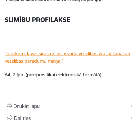
SLIMĪBU PROFILAKSE
"Ieteikumi tavas sirds un asinsvadu veselības veicināšanai un
veselības paradumu maiņai"
A4, 2 lpp. (pieejams tikai elektroniskā formātā)
Drukāt lapu
Dalīties