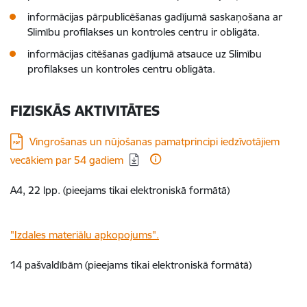
informācijas pārpublicēšanas gadījumā saskaņošana ar
Slimību profilakses un kontroles centru ir obligāta.
informācijas citēšanas gadījumā atsauce uz Slimību
profilakses un kontroles centru obligāta.
FIZISKĀS AKTIVITĀTES
Lejupielādēt:
Vingrošanas un nūjošanas pamatprincipi iedzīvotājiem
vecākiem par 54 gadiem
A4, 22 lpp. (pieejams tikai elektroniskā formātā)
"Izdales materiālu apkopojums".
14 pašvaldībām (pieejams tikai elektroniskā formātā)