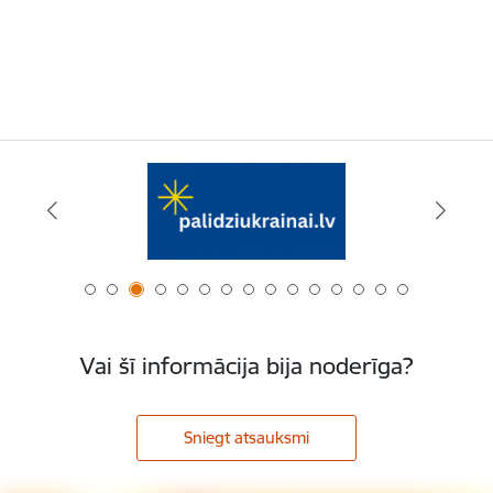
Vai šī informācija bija noderīga?
Sniegt atsauksmi