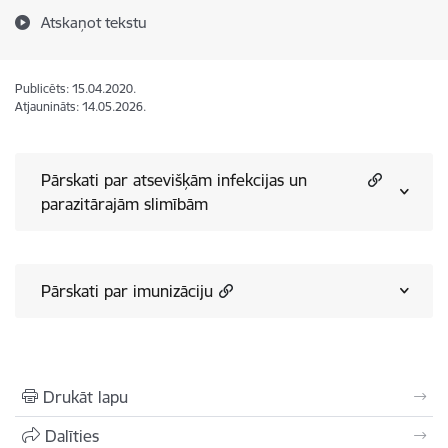
Atskaņot tekstu
Publicēts: 15.04.2020.
Atjaunināts: 14.05.2026.
Pārskati par atsevišķām infekcijas un
parazitārajām slimībām
Pārskati par imunizāciju
Drukāt lapu
Dalīties