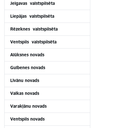
Jelgavas valstspilsēta
Liepājas valstspilsēta
Rēzeknes valstspilsēta
Ventspils valstspilsēta
Alūksnes novads
Gulbenes novads
Līvānu novads
Valkas novads
Varakļānu novads
Ventspils novads