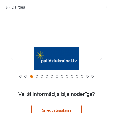
Dalīties
Vai šī informācija bija noderīga?
Sniegt atsauksmi