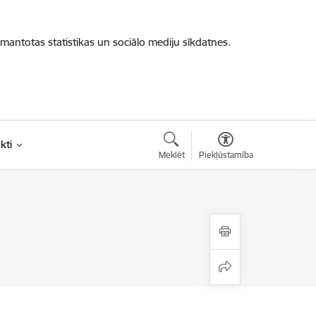
zmantotas statistikas un sociālo mediju sīkdatnes.
kti
Meklēt
Piekļūstamība