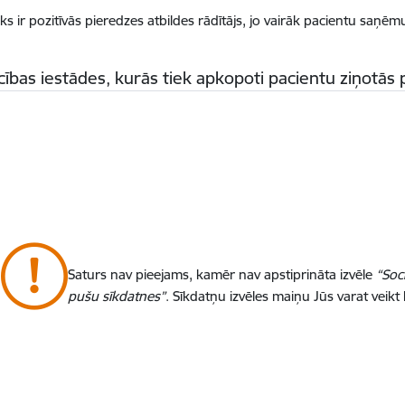
ks ir pozitīvās pieredzes atbildes rādītājs, jo vairāk pacientu saņēm
cības iestādes, kurās tiek apkopoti pacientu ziņotās
Saturs nav pieejams, kamēr nav apstiprināta izvēle
“Soc
pušu sīkdatnes”
. Sīkdatņu izvēles maiņu Jūs varat veikt