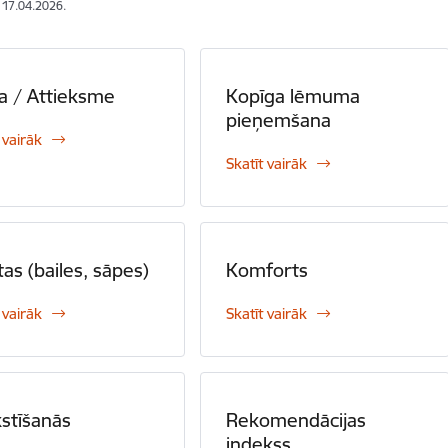
: 17.04.2026.
a / Attieksme
Kopīga lēmuma
pieņemšana
 vairāk
Skatīt vairāk
tas (bailes, sāpes)
Komforts
 vairāk
Skatīt vairāk
kstīšanās
Rekomendācijas
indekss