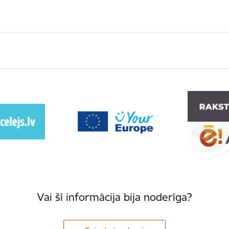
Vai šī informācija bija noderīga?