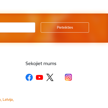
Sekojiet mums
, Latvija,