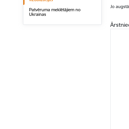
Jo augstā
Patvēruma meklētājiem no
Ukrainas
Ārstnie