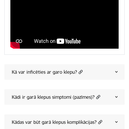
Kā var inficēties ar garo klepu?
Kādi ir garā klepus simptomi (pazīmes)?
Kādas var būt garā klepus komplikācijas?