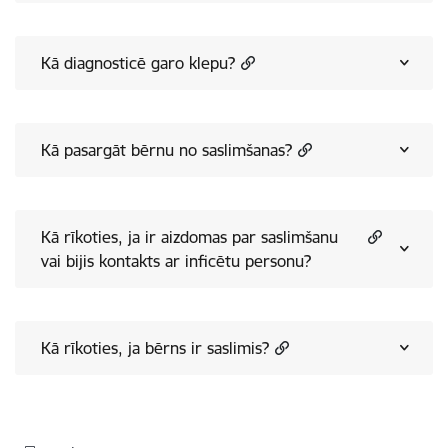
Kā diagnosticē garo klepu?
Kā pasargāt bērnu no saslimšanas?
Kā rīkoties, ja ir aizdomas par saslimšanu
vai bijis kontakts ar inficētu personu?
Kā rīkoties, ja bērns ir saslimis?