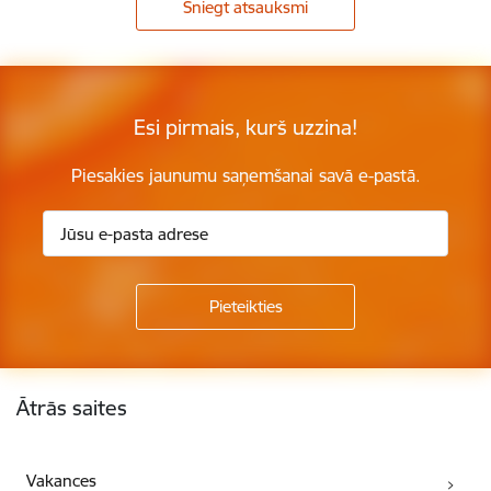
Sniegt atsauksmi
Esi pirmais, kurš uzzina!
Piesakies jaunumu saņemšanai savā e-pastā.
Kājene
Ātrās saites
Vakances