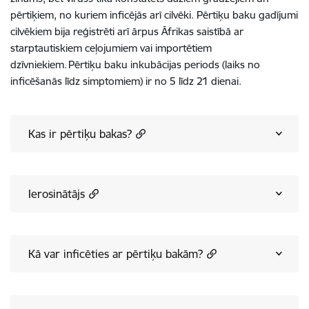
pērtiķiem, no kuriem inficējās arī cilvēki. Pērtiķu baku gadījumi
cilvēkiem bija reģistrēti arī ārpus Āfrikas saistībā ar
starptautiskiem ceļojumiem vai importētiem
dzīvniekiem. Pērtiķu baku inkubācijas periods (laiks no
inficēšanās līdz simptomiem) ir no 5 līdz 21 dienai.
Kas ir pērtiķu bakas?
Ierosinātājs
Kā var inficēties ar pērtiķu bakām?