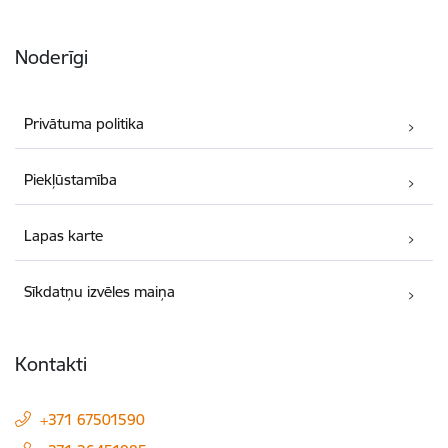
Noderīgi
Privātuma politika
Piekļūstamība
Lapas karte
Sīkdatņu izvēles maiņa
Kontakti
+371 67501590