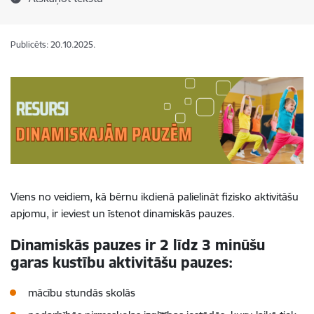
Publicēts: 20.10.2025.
​​Viens no veidiem, kā bērnu ikdienā palielināt fizisko aktivitāšu
apjomu, ir ieviest un īstenot dinamiskās pauzes. ​
Dinamiskās pauzes ir 2 līdz 3 minūšu
garas kustību aktivitāšu pauzes:
mācību stundās skolās