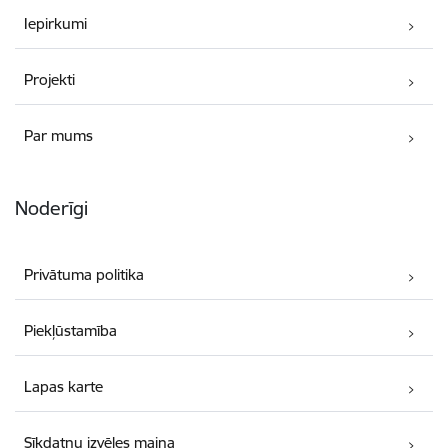
Iepirkumi
Projekti
Par mums
Noderīgi
Privātuma politika
Piekļūstamība
Lapas karte
Sīkdatņu izvēles maiņa