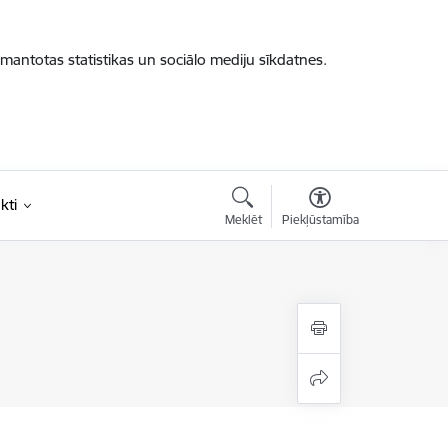
zmantotas statistikas un sociālo mediju sīkdatnes.
kti
Meklēt
Piekļūstamība