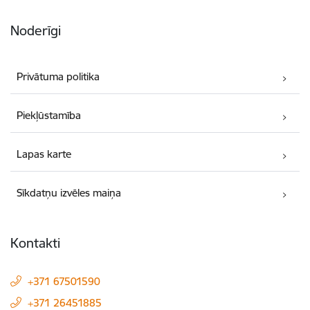
Noderīgi
Privātuma politika
Piekļūstamība
Lapas karte
Sīkdatņu izvēles maiņa
Kontakti
+371 67501590
+371 26451885