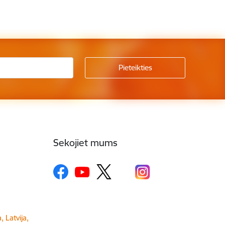
Sekojiet mums
, Latvija,