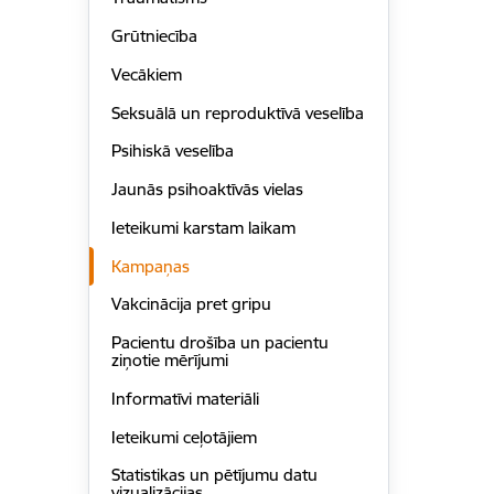
Grūtniecība
Vecākiem
Seksuālā un reproduktīvā veselība
Psihiskā veselība
Jaunās psihoaktīvās vielas
Ieteikumi karstam laikam
Kampaņas
Vakcinācija pret gripu
Pacientu drošība un pacientu
ziņotie mērījumi
Informatīvi materiāli
Ieteikumi ceļotājiem
Statistikas un pētījumu datu
vizualizācijas