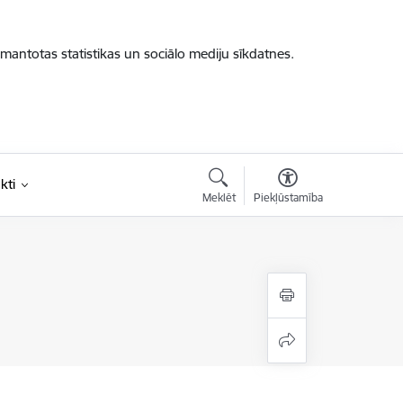
zmantotas statistikas un sociālo mediju sīkdatnes.
kti
Meklēt
Piekļūstamība