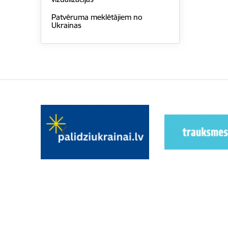
Patvēruma meklētājiem no
Ukrainas