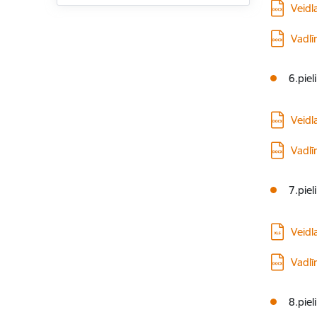
Lejupielā
Veidl
Lejupielā
Vadlī
6.pie
Lejupielā
Veidl
Lejupielā
Vadlī
7.piel
Lejupielā
Veidl
Lejupielā
Vadlī
8.pie