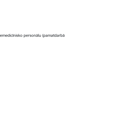
n nemedicīnisko personālu (pamatdarbā