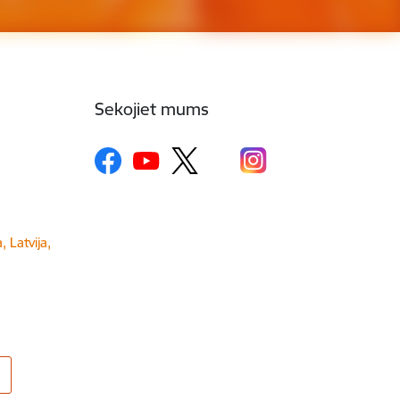
Sekojiet mums
, Latvija,