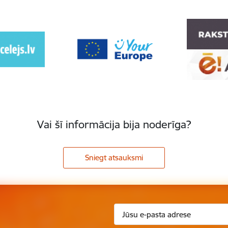
Vai šī informācija bija noderīga?
Sniegt atsauksmi