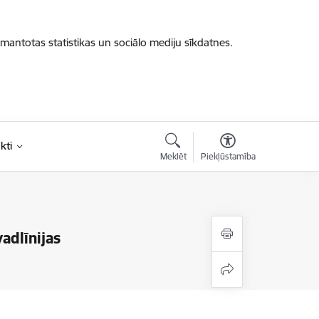
zmantotas statistikas un sociālo mediju sīkdatnes.
kti
Meklēt
Piekļūstamība
adlīnijas