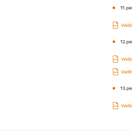
11.pi
Lejupielā
Veidl
12.pie
Lejupielā
Veidl
Lejupielā
Vadlī
13.pie
Lejupielā
Veidl