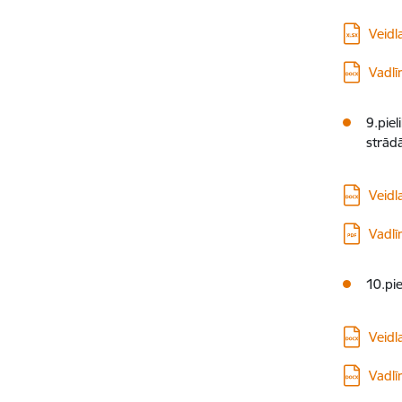
Lejupielā
Veidl
Lejupielā
Vadlī
9.pie
strādā
Lejupielā
Veidl
Lejupielā
Vadlī
10.pi
Lejupielā
Veidl
Lejupielā
Vadlī