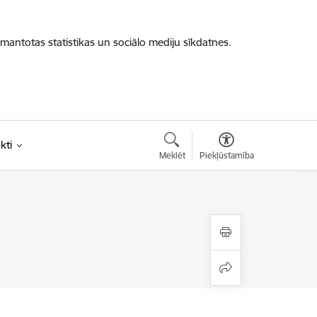
zmantotas statistikas un sociālo mediju sīkdatnes.
kti
Meklēt
Piekļūstamība