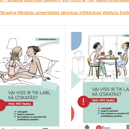
Stradiņa Klīniskās universitātes slimnīcas infektologa Viestura Zvir