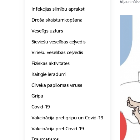
Atjaunināts
Infekcijas slimību apraksti
Droša skaistumkopšana
Veselīgs uzturs
Sieviešu veselības ceļvedis
Vīriešu veselības ceļvedis
Fiziskās aktivitātes
Kaitīgie ieradumi
Cilvēka papilomas vīruss
Gripa
Covid-19
Vakcinācija pret gripu un Covid-19
Vakcinācija pret Covid-19
Traumatisms