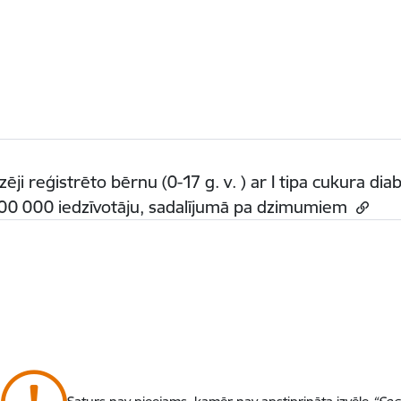
zēji reģistrēto bērnu (0-17 g. v. ) ar I tipa cukura di
00 000 iedzīvotāju, sadalījumā pa dzimumiem