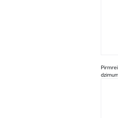
Pirmrei
dzimum