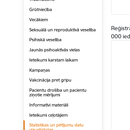
Grūtniecība
Vecākiem
Reģistr
Seksuālā un reproduktīvā veselība
000 ied
Psihiskā veselība
Jaunās psihoaktīvās vielas
Ieteikumi karstam laikam
Kampaņas
Vakcinācija pret gripu
Pacientu drošība un pacientu
ziņotie mērījumi
Informatīvi materiāli
Ieteikumi ceļotājiem
Statistikas un pētījumu datu
vizualizācijas