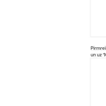
Pirmrei
un uz 1