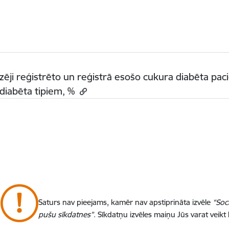
zēji reģistrēto un reģistrā esošo cukura diabēta pac
diabēta tipiem, %
Saturs nav pieejams, kamēr nav apstiprināta izvēle
“Soc
pušu sīkdatnes”
. Sīkdatņu izvēles maiņu Jūs varat veikt