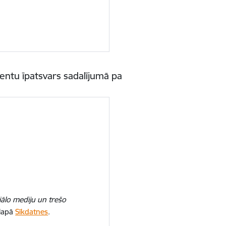
ientu īpatsvars sadalījumā pa
iālo mediju un trešo
 lapā
Sīkdatnes
.