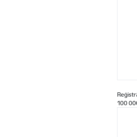
Reģistr
100 000