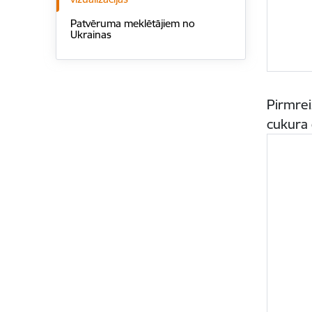
Patvēruma meklētājiem no
Ukrainas
Pirmrei
cukura 