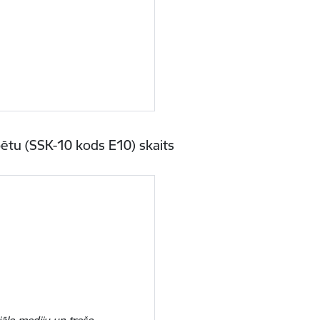
abētu (SSK-10 kods E10) skaits