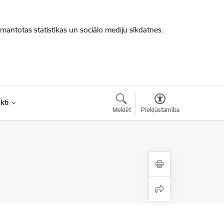
zmantotas statistikas un sociālo mediju sīkdatnes.
kti
Meklēt
Piekļūstamība