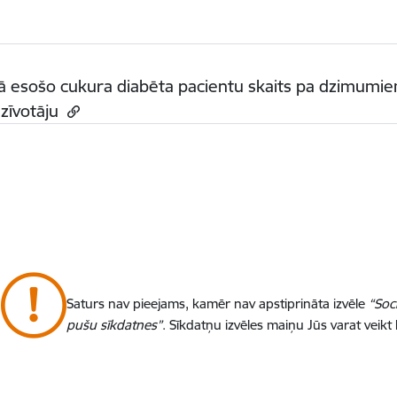
ā esošo cukura diabēta pacientu skaits pa dzimumiem
zīvotāju
Saturs nav pieejams, kamēr nav apstiprināta izvēle
“Soc
pušu sīkdatnes”
. Sīkdatņu izvēles maiņu Jūs varat veikt