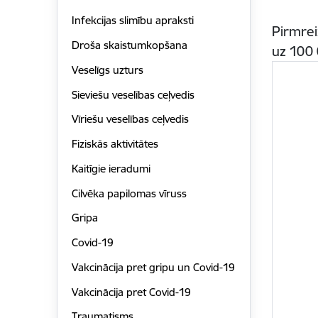
Infekcijas slimību apraksti
Pirmrei
Droša skaistumkopšana
uz 100 
Veselīgs uzturs
Sieviešu veselības ceļvedis
Vīriešu veselības ceļvedis
Fiziskās aktivitātes
Kaitīgie ieradumi
Cilvēka papilomas vīruss
Gripa
Covid-19
Vakcinācija pret gripu un Covid-19
Vakcinācija pret Covid-19
Traumatisms