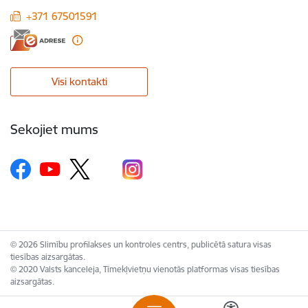
+371 67501591
Visi kontakti
Sekojiet mums
© 2026 Slimību profilakses un kontroles centrs, publicētā satura visas
tiesības aizsargātas.
© 2020 Valsts kanceleja, Tīmekļvietņu vienotās platformas visas tiesības
aizsargātas.