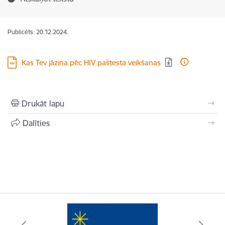
Publicēts: 20.12.2024.
Lejupielādēt:
Kas Tev jāzina pēc HIV paštesta veikšanas
Drukāt lapu
Dalīties