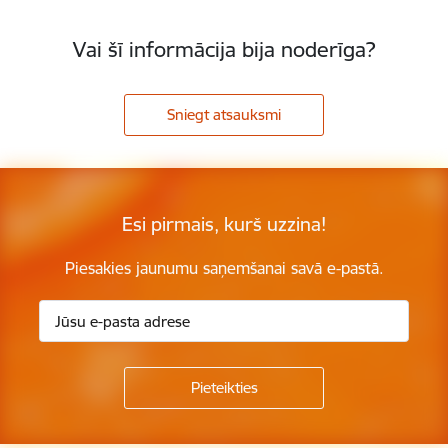
Vai šī informācija bija noderīga?
Sniegt atsauksmi
Esi pirmais, kurš uzzina!
Piesakies jaunumu saņemšanai savā e-pastā.