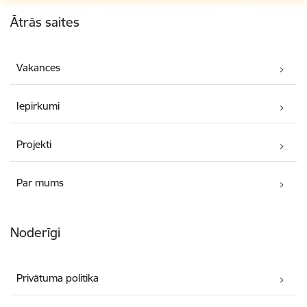
Kājene
Ātrās saites
Vakances
Iepirkumi
Projekti
Par mums
Noderīgi
Privātuma politika