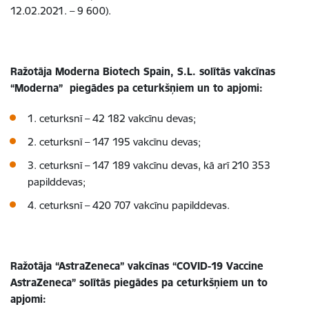
12.02.2021. – 9 600).
Ražotāja Moderna Biotech Spain, S.L. solītās vakcīnas
“Moderna” piegādes pa ceturkšņiem un to apjomi:
1. ceturksnī – 42 182 vakcīnu devas;
2. ceturksnī – 147 195 vakcīnu devas;
3. ceturksnī – 147 189 vakcīnu devas, kā arī 210 353
papilddevas;
4. ceturksnī – 420 707 vakcīnu papilddevas.
Ražotāja “AstraZeneca” vakcīnas “COVID-19 Vaccine
AstraZeneca” solītās piegādes pa ceturkšņiem un to
apjomi: