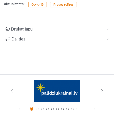
Aktualitātes:
Covid-19
Preses relīzes
Drukāt lapu
Dalīties