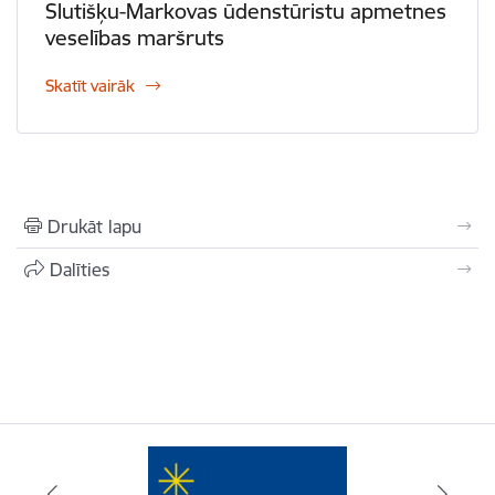
Slutišķu-Markovas ūdenstūristu apmetnes
veselības maršruts
Skatīt vairāk
Drukāt lapu
Dalīties