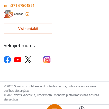
+371 67501591
Visi kontakti
Sekojiet mums
© 2026 Slimību profilakses un kontroles centrs, publicētā satura visas
tiesības aizsargātas.
© 2020 Valsts kanceleja, Tīmekļvietņu vienotās platformas visas tiesības
aizsargātas.