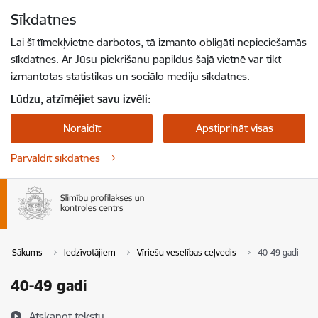
Pāriet uz lapas saturu
Sīkdatnes
Spied
lai meklētu
Enter
Lai šī tīmekļvietne darbotos, tā izmanto obligāti nepieciešamās
sīkdatnes. Ar Jūsu piekrišanu papildus šajā vietnē var tikt
izmantotas statistikas un sociālo mediju sīkdatnes.
Lūdzu, atzīmējiet savu izvēli:
Noraidīt
Apstiprināt visas
Pārvaldīt sīkdatnes
Sākums
Iedzīvotājiem
Vīriešu veselības ceļvedis
40-49 gadi
40-49 gadi
Atskaņot tekstu