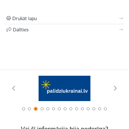
Drukāt lapu
Dalīties
Vai šī informācija bija noderīga?