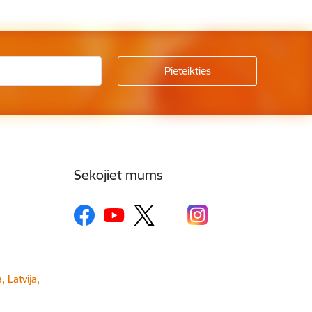
Sekojiet mums
, Latvija,