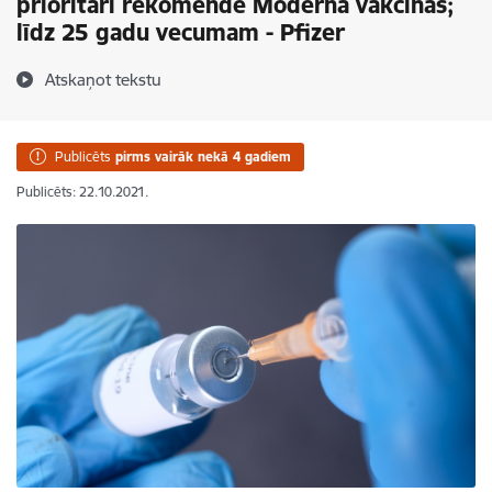
prioritāri rekomendē Moderna vakcīnas;
līdz 25 gadu vecumam - Pfizer
Atskaņot tekstu
Publicēts
pirms vairāk nekā 4 gadiem
Publicēts: 22.10.2021.