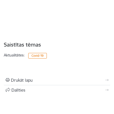
Saistītas tēmas
Aktualitātes:
Covid-19
Drukāt lapu
Dalīties