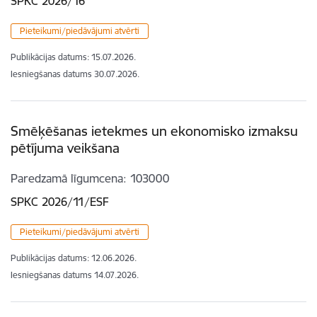
SPKC 2026/16
Pieteikumi/piedāvājumi atvērti
Publikācijas datums:
15.07.2026.
Iesniegšanas datums
30.07.2026.
Smēķēšanas ietekmes un ekonomisko izmaksu
pētījuma veikšana
Paredzamā līgumcena
103000
SPKC 2026/11/ESF
Pieteikumi/piedāvājumi atvērti
Publikācijas datums:
12.06.2026.
Iesniegšanas datums
14.07.2026.