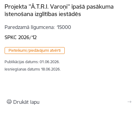
Projekta ''Ā.T.R.I. Varoņi'' īpašā pasākuma
īstenošana izglītības iestādēs
Paredzamā līgumcena
15000
SPKC 2026/12
Pieteikumi/piedāvājumi atvērti
Publikācijas datums:
01.06.2026.
Iesniegšanas datums
18.06.2026.
Drukāt lapu