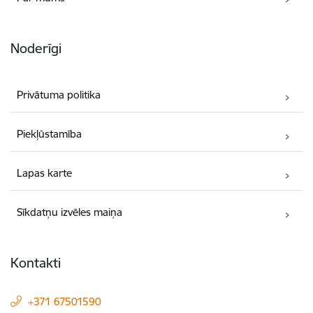
Noderīgi
Privātuma politika
Piekļūstamība
Lapas karte
Sīkdatņu izvēles maiņa
Kontakti
+371 67501590