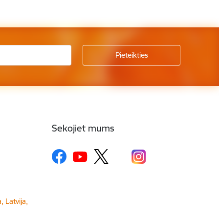
Sekojiet mums
, Latvija,