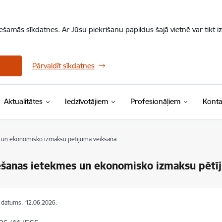
iešamās sīkdatnes. Ar Jūsu piekrišanu papildus šajā vietnē var tikt i
Pārvaldīt sīkdatnes
Aktualitātes
Iedzīvotājiem
Profesionāļiem
Konta
un ekonomisko izmaksu pētījuma veikšana
šanas ietekmes un ekonomisko izmaksu pētī
s datums:
12.06.2026.