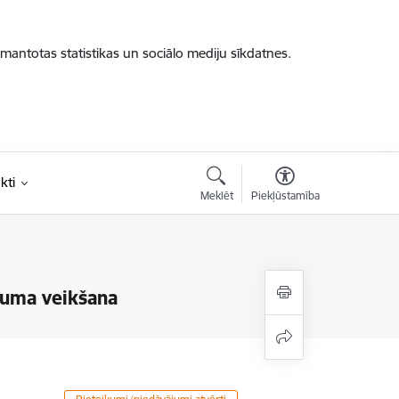
zmantotas statistikas un sociālo mediju sīkdatnes.
kti
Meklēt
Piekļūstamība
juma veikšana