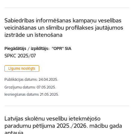
Sabiedrības informēšanas kampaņu veselības
veicināšanas un slimību profilakses jautājumos
izstrāde un īstenošana
Piegādātājs / izpildītājs:
''OPR'' SIA
SPKC 2025/07
Līgums noslēgts
Publikācijas datums:
24.04.2025.
Grozījumu datums: 07.05.2025.
Iesniegšanas datums
21.05.2025.
Latvijas skolēnu veselību ietekmējošo
paradumu pētījuma 2025./2026. mācību gada
aptauja