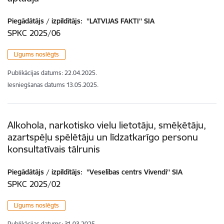
Piegādātājs / izpildītājs:
''LATVIJAS FAKTI'' SIA
SPKC 2025/06
Līgums noslēgts
Publikācijas datums:
22.04.2025.
Iesniegšanas datums
13.05.2025.
Alkohola, narkotisko vielu lietotāju, smēķētāju,
azartspēļu spēlētāju un līdzatkarīgo personu
konsultatīvais tālrunis
Piegādātājs / izpildītājs:
''Veselības centrs Vivendi'' SIA
SPKC 2025/02
Līgums noslēgts
Publikācijas datums:
31.03.2025.