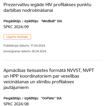
Prezervatīvu iegāde HIV profilakses punktu
darbības nodrošināšanai
Piegādātājs / izpildītājs:
''MedBalt'' SIA
SPKC 2024/09
Līgums noslēgts
Publikācijas datums:
11.04.2024.
Iesniegšanas datums
26.04.2024.
Apmācības tiešsaistes formātā NVVST, NVPT
un HPP koordinatoriem par veselības
veicināšanas un slimību profilakses
jautājumiem
Piegādātājs / izpildītājs:
''OnPlate'' SIA
SPKC 2024/08