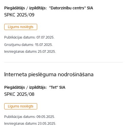
Piegādātājs / izpildītājs:
''Datorzinību centrs'' SIA
SPKC 2025/09
Līgums noslēgts
Publikācijas datums:
07.07.2025.
Grozījumu datums: 15.07.2025.
Iesniegšanas datums
25.07.2025.
Interneta pieslēguma nodrošināšana
Piegādātājs / izpildītājs:
''Tet'' SIA
SPKC 2025/08
Līgums noslēgts
Publikācijas datums:
09.05.2025.
Iesniegšanas datums
23.05.2025.