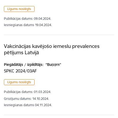
Līgums noslēgts
Publikācijas datums:
09.04.2024.
Iesniegšanas datums
19.04.2024.
Vakcinācijas kavējošo iemeslu prevalences
pētījums Latvijā
Piegādātājs / izpildītājs:
''Bu(o)rn''
SPKC 2024/03AF
Līgums noslēgts
Publikācijas datums:
01.03.2024.
Grozījumu datums: 14.10.2024.
Iesniegšanas datums
04.11.2024.