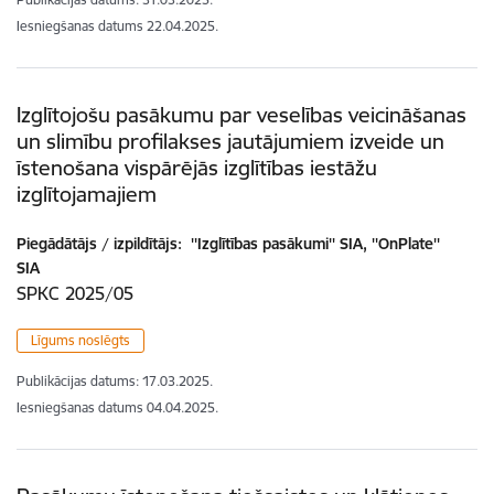
Iesniegšanas datums
22.04.2025.
Izglītojošu pasākumu par veselības veicināšanas
un slimību profilakses jautājumiem izveide un
īstenošana vispārējās izglītības iestāžu
izglītojamajiem
Piegādātājs / izpildītājs:
''Izglītības pasākumi'' SIA, ''OnPlate''
SIA
SPKC 2025/05
Līgums noslēgts
Publikācijas datums:
17.03.2025.
Iesniegšanas datums
04.04.2025.