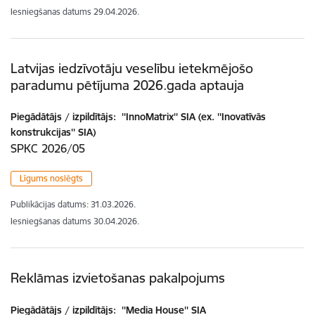
Iesniegšanas datums
29.04.2026.
Latvijas iedzīvotāju veselību ietekmējošo
paradumu pētījuma 2026.gada aptauja
Piegādātājs / izpildītājs:
''InnoMatrix'' SIA (ex. ''Inovatīvās
konstrukcijas'' SIA)
SPKC 2026/05
Līgums noslēgts
Publikācijas datums:
31.03.2026.
Iesniegšanas datums
30.04.2026.
Reklāmas izvietošanas pakalpojums
Piegādātājs / izpildītājs:
''Media House'' SIA