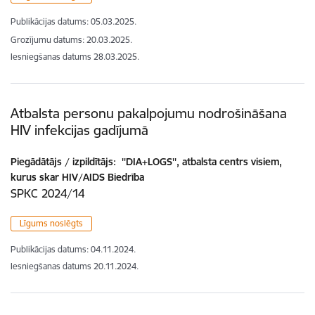
Publikācijas datums:
05.03.2025.
Grozījumu datums: 20.03.2025.
Iesniegšanas datums
28.03.2025.
Atbalsta personu pakalpojumu nodrošināšana
HIV infekcijas gadījumā
Piegādātājs / izpildītājs:
''DIA+LOGS'', atbalsta centrs visiem,
kurus skar HIV/AIDS Biedrība
SPKC 2024/14
Līgums noslēgts
Publikācijas datums:
04.11.2024.
Iesniegšanas datums
20.11.2024.