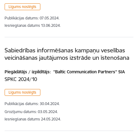
Līgums noslēgts
Publikācijas datums:
07.05.2024.
Iesniegšanas datums
13.06.2024.
Sabiedrības informēšanas kampaņu veselības
veicināšanas jautājumos izstrāde un īstenošana
Piegādātājs / izpildītājs:
''Baltic Communication Partners'' SIA
SPKC 2024/10
Līgums noslēgts
Publikācijas datums:
30.04.2024.
Grozījumu datums: 03.05.2024.
Iesniegšanas datums
24.05.2024.