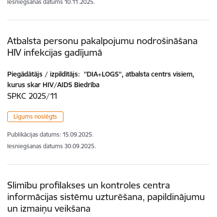
Iesniegšanas datums
10.11.2025.
Atbalsta personu pakalpojumu nodrošināšana
HIV infekcijas gadījumā
Piegādātājs / izpildītājs:
''DIA+LOGS'', atbalsta centrs visiem,
kurus skar HIV/AIDS Biedrība
SPKC 2025/11
Līgums noslēgts
Publikācijas datums:
15.09.2025.
Iesniegšanas datums
30.09.2025.
Slimību profilakses un kontroles centra
informācijas sistēmu uzturēšana, papildinājumu
un izmaiņu veikšana