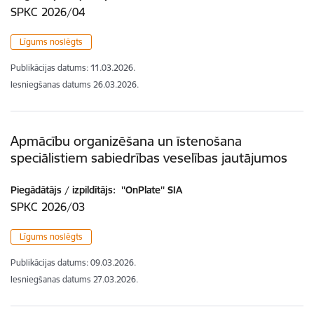
SPKC 2026/04
Līgums noslēgts
Publikācijas datums:
11.03.2026.
Iesniegšanas datums
26.03.2026.
Apmācību organizēšana un īstenošana
speciālistiem sabiedrības veselības jautājumos
Piegādātājs / izpildītājs:
''OnPlate'' SIA
SPKC 2026/03
Līgums noslēgts
Publikācijas datums:
09.03.2026.
Iesniegšanas datums
27.03.2026.