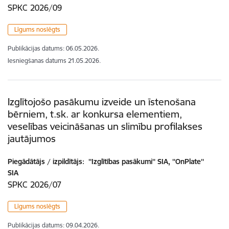
SPKC 2026/09
Līgums noslēgts
Publikācijas datums:
06.05.2026.
Iesniegšanas datums
21.05.2026.
Izglītojošo pasākumu izveide un īstenošana
bērniem, t.sk. ar konkursa elementiem,
veselības veicināšanas un slimību profilakses
jautājumos
Piegādātājs / izpildītājs:
''Izglītības pasākumi'' SIA, ''OnPlate''
SIA
SPKC 2026/07
Līgums noslēgts
Publikācijas datums:
09.04.2026.