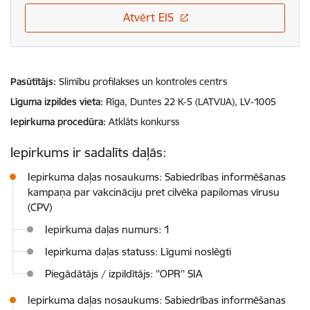
Atvērt EIS
Pasūtītājs
Slimību profilakses un kontroles centrs
Līguma izpildes vieta
Rīga, Duntes 22 K-5 (LATVIJA), LV-1005
Iepirkuma procedūra
Atklāts konkurss
Iepirkums ir sadalīts daļās:
Iepirkuma daļas nosaukums: Sabiedrības informēšanas
kampaņa par vakcināciju pret cilvēka papilomas vīrusu
(CPV)
Iepirkuma daļas numurs: 1
Iepirkuma daļas statuss: Līgumi noslēgti
Piegādātājs / izpildītājs: ''OPR'' SIA
Iepirkuma daļas nosaukums: Sabiedrības informēšanas