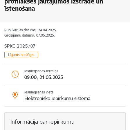
profilakses jautājumos izstrāde un
īstenošana
Publikācijas datums:
24.04.2025.
Grozījumu datums:
07.05.2025.
SPKC 2025/07
Līgums noslēgts
Iesniegšanas termiņš
09:00, 21.05.2025
Iesniegšanas vieta
Elektronisko iepirkumu sistēmā
Informācija par iepirkumu