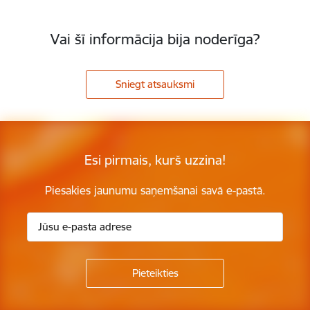
Vai šī informācija bija noderīga?
Sniegt atsauksmi
Esi pirmais, kurš uzzina!
Piesakies jaunumu saņemšanai savā e-pastā.