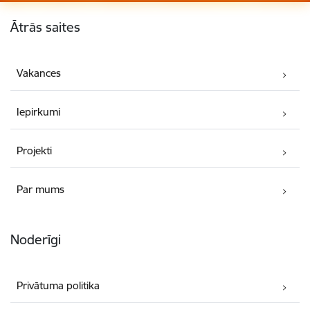
Kājene
Ātrās saites
Vakances
Iepirkumi
Projekti
Par mums
Noderīgi
Privātuma politika