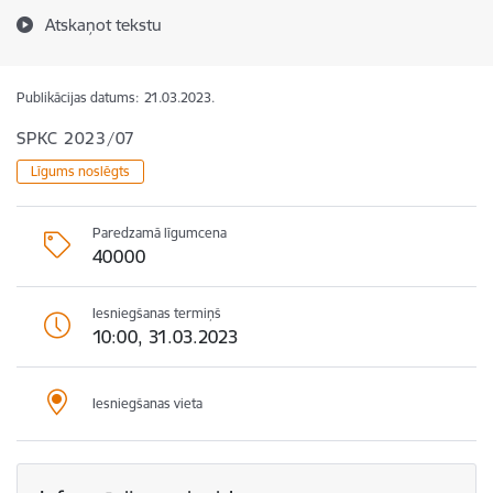
Atskaņot tekstu
Publikācijas datums:
21.03.2023.
SPKC 2023/07
Līgums noslēgts
Paredzamā līgumcena
40000
Iesniegšanas termiņš
10:00, 31.03.2023
Iesniegšanas vieta