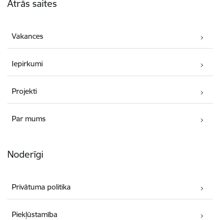
Ātrās saites
Vakances
Iepirkumi
Projekti
Par mums
Noderīgi
Privātuma politika
Piekļūstamība