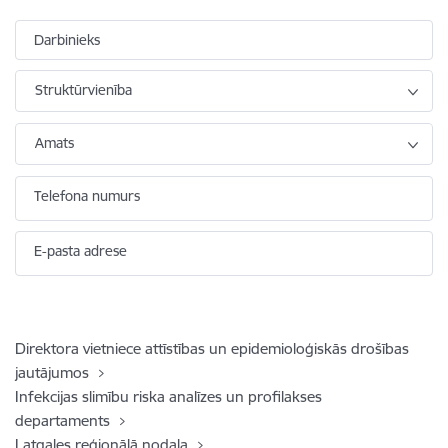
Darbinieks
Struktūrvienība
Amats
Telefona numurs
E-pasta adrese
Direktora vietniece attīstības un epidemioloģiskās drošības
jautājumos
Infekcijas slimību riska analīzes un profilakses
departaments
Latgales reģionālā nodaļa