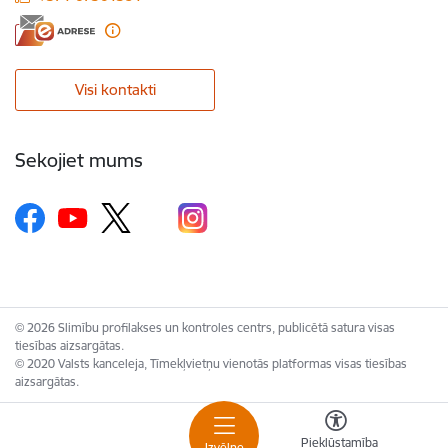
Visi kontakti
Sekojiet mums
© 2026 Slimību profilakses un kontroles centrs, publicētā satura visas
tiesības aizsargātas.
© 2020 Valsts kanceleja, Tīmekļvietņu vienotās platformas visas tiesības
aizsargātas.
Piekļūstamība
Izvēlne