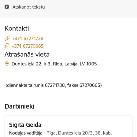
Atskaņot tekstu
Kontakti
+371 67271738
+371 67270665
Atrašanās vieta
Duntes iela 22, k-3, Rīga, Latvija, LV 1005
(diennakts tālrunis 67271738; fakss 67270665)
Darbinieki
Sigita Geida
Nodaļas vadītāja
-
Rīga, Duntes iela 20/3, 38. kab.