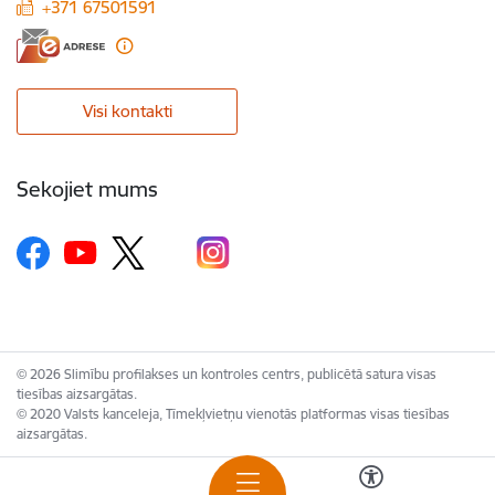
+371 67501591
Visi kontakti
Sekojiet mums
© 2026 Slimību profilakses un kontroles centrs, publicētā satura visas
tiesības aizsargātas.
© 2020 Valsts kanceleja, Tīmekļvietņu vienotās platformas visas tiesības
aizsargātas.