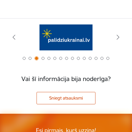
Vai šī informācija bija noderīga?
Sniegt atsauksmi
Esi pirmais, kurš uzzina!