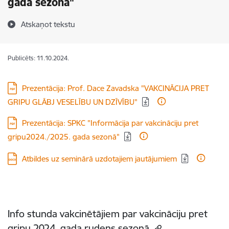
gada sezonā"
Atskaņot tekstu
Publicēts: 11.10.2024.
Lejupielādēt:
Prezentācija: Prof. Dace Zavadska "VAKCINĀCIJA PRET
GRIPU GLĀBJ VESELĪBU UN DZĪVĪBU"
Lejupielādēt:
Prezentācija: SPKC "Informācija par vakcināciju pret
gripu2024./2025. gada sezonā"
Lejupielādēt:
Atbildes uz seminārā uzdotajiem jautājumiem
Info stunda vakcinētājiem par vakcināciju pret
gripu 2024. gada rudens sezonā