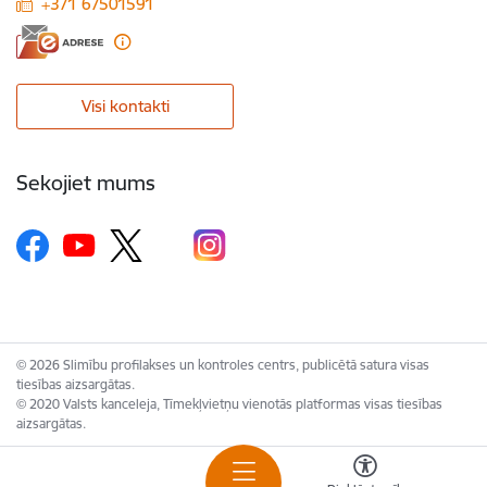
+371 67501591
Visi kontakti
Sekojiet mums
© 2026 Slimību profilakses un kontroles centrs, publicētā satura visas
tiesības aizsargātas.
© 2020 Valsts kanceleja, Tīmekļvietņu vienotās platformas visas tiesības
aizsargātas.