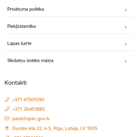
Privātuma politika
Piekļūstamība
Lapas karte
Sīkdatņu izvēles maiņa
Kontakti
+371 67501590
+371 26451885
E-pasts:
pasts@spkc.gov.lv
Duntes iela 22, k-5, Rīga, Latvija, LV 1005