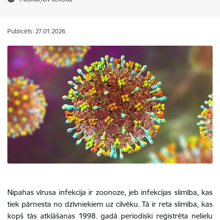
Publicēts: 27.01.2026.
Nipahas vīrusa infekcija ir zoonoze, jeb infekcijas slimība, kas
tiek pārnesta no dzīvniekiem uz cilvēku. Tā ir reta slimība, kas
kopš tās atklāšanas 1998. gadā periodiski reģistrēta nelielu