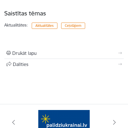
Saistītas tēmas
Aktualitātes:
Aktualitātes
Ceļotājiem
Drukāt lapu
Dalīties