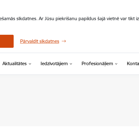
iešamās sīkdatnes. Ar Jūsu piekrišanu papildus šajā vietnē var tikt i
Pārvaldīt sīkdatnes
Aktualitātes
Iedzīvotājiem
Profesionāļiem
Konta