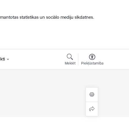
zmantotas statistikas un sociālo mediju sīkdatnes.
kti
Meklēt
Piekļūstamība