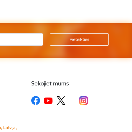
Sekojiet mums
, Latvija,