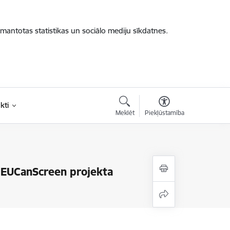
zmantotas statistikas un sociālo mediju sīkdatnes.
kti
Meklēt
Piekļūstamība
e EUCanScreen projekta