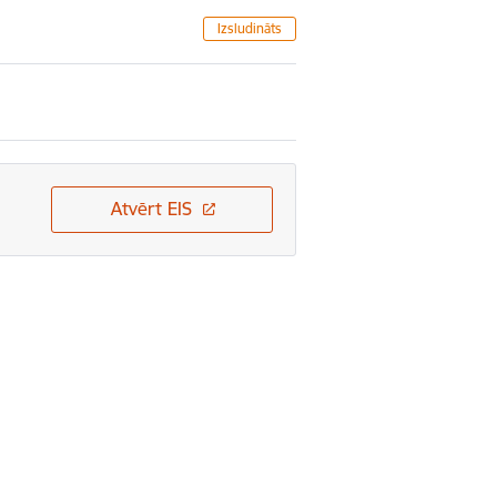
Izsludināts
Atvērt EIS