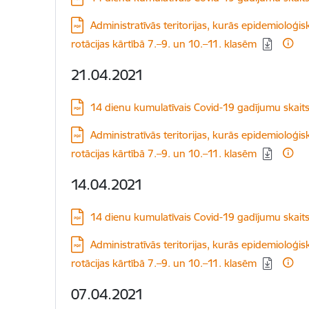
Lejupielādēt:
Administratīvās teritorijas, kurās epidemioloģisk
rotācijas kārtībā 7.–9. un 10.–11. klasēm
21.04.2021
Lejupielādēt:
14 dienu kumulatīvais Covid-19 gadījumu skait
Lejupielādēt:
Administratīvās teritorijas, kurās epidemioloģisk
rotācijas kārtībā 7.–9. un 10.–11. klasēm
14.04.2021
Lejupielādēt:
14 dienu kumulatīvais Covid-19 gadījumu skait
Lejupielādēt:
Administratīvās teritorijas, kurās epidemioloģisk
rotācijas kārtībā 7.–9. un 10.–11. klasēm
07.04.2021