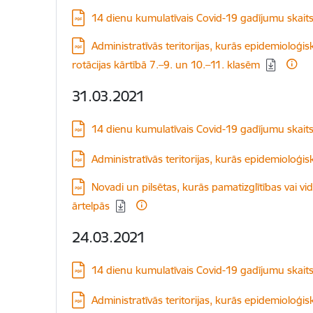
Lejupielādēt:
14 dienu kumulatīvais Covid-19 gadījumu skait
Lejupielādēt:
Administratīvās teritorijas, kurās epidemioloģisk
rotācijas kārtībā 7.–9. un 10.–11. klasēm
31.03.2021
Lejupielādēt:
14 dienu kumulatīvais Covid-19 gadījumu skait
Lejupielādēt:
Administratīvās teritorijas, kurās epidemioloģis
Lejupielādēt:
Novadi un pilsētas, kurās pamatizglītības vai v
ārtelpās
24.03.2021
Lejupielādēt:
14 dienu kumulatīvais Covid-19 gadījumu skait
Lejupielādēt:
Administratīvās teritorijas, kurās epidemioloģis