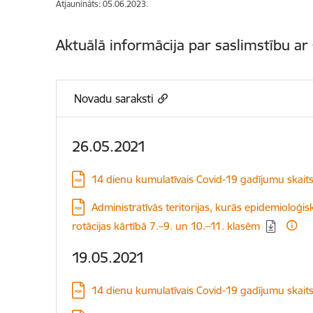
Atjaunināts: 05.06.2023.
Aktuālā informācija par saslimstību ar 
Novadu saraksti
26.05.2021
Lejupielādēt:
14 dienu kumulatīvais Covid-19 gadījumu skait
Lejupielādēt:
Administratīvās teritorijas, kurās epidemioloģisk
rotācijas kārtībā 7.–9. un 10.–11. klasēm
19.05.2021
Lejupielādēt:
14 dienu kumulatīvais Covid-19 gadījumu skait