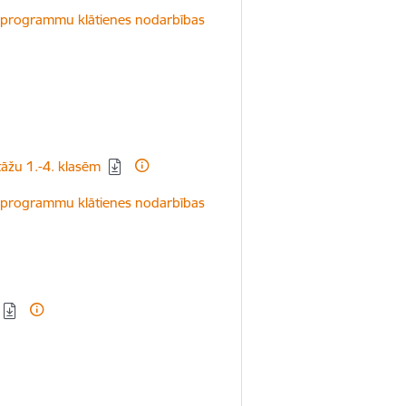
bas programmu klātienes nodarbības
stāžu 1.-4. klasēm
bas programmu klātienes nodarbības