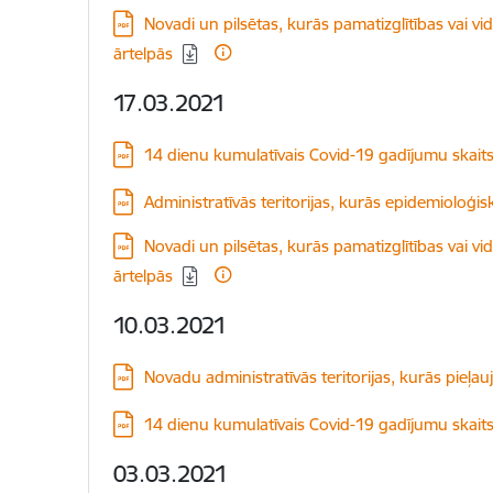
Lejupielādēt:
Novadi un pilsētas, kurās pamatizglītības vai v
ārtelpās
17.03.2021
Lejupielādēt:
14 dienu kumulatīvais Covid-19 gadījumu skait
Lejupielādēt:
Administratīvās teritorijas, kurās epidemioloģis
Lejupielādēt:
Novadi un pilsētas, kurās pamatizglītības vai v
ārtelpās
10.03.2021
Lejupielādēt:
Novadu administratīvās teritorijas, kurās pieļau
Lejupielādēt:
14 dienu kumulatīvais Covid-19 gadījumu skait
03.03.2021