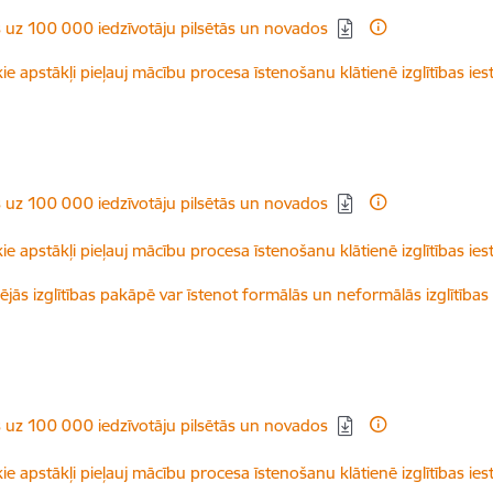
s uz 100 000 iedzīvotāju pilsētās un novados
ie apstākļi pieļauj mācību procesa īstenošanu klātienē izglītības ies
s uz 100 000 iedzīvotāju pilsētās un novados
kie apstākļi pieļauj mācību procesa īstenošanu klātienē izglītības ie
idējās izglītības pakāpē var īstenot formālās un neformālās izglītī
s uz 100 000 iedzīvotāju pilsētās un novados
kie apstākļi pieļauj mācību procesa īstenošanu klātienē izglītības ie