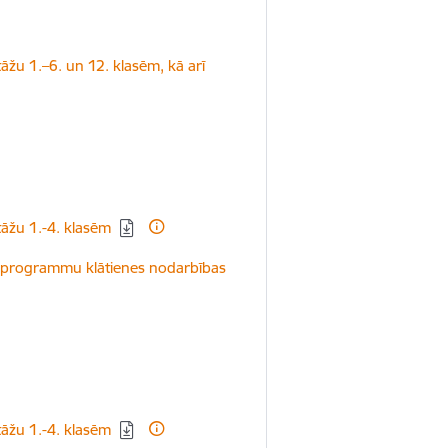
tāžu 1.–6. un 12. klasēm, kā arī
stāžu 1.-4. klasēm
bas programmu klātienes nodarbības
stāžu 1.-4. klasēm