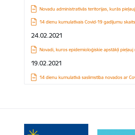
Lejupielādēt:
Novadu administratīvās teritorijas, kurās pieļau
Lejupielādēt:
14 dienu kumulatīvais Covid-19 gadījumu skait
24.02.2021
Lejupielādēt:
Novadi, kuros epidemioloģiskie apstākļi pieļauj
19.02.2021
Lejupielādēt:
14 dienu kumulatīvā saslimstība novados ar Co