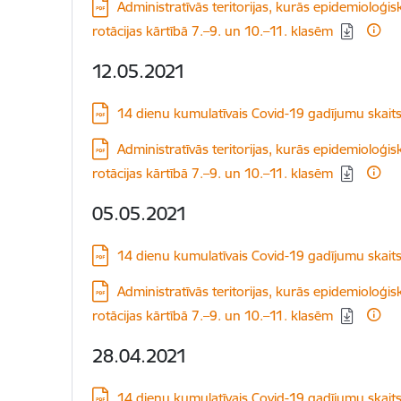
Lejupielādēt:
Administratīvās teritorijas, kurās epidemioloģisk
rotācijas kārtībā 7.–9. un 10.–11. klasēm
12.05.2021
Lejupielādēt:
14 dienu kumulatīvais Covid-19 gadījumu skait
Lejupielādēt:
Administratīvās teritorijas, kurās epidemioloģisk
rotācijas kārtībā 7.–9. un 10.–11. klasēm
05.05.2021
Lejupielādēt:
14 dienu kumulatīvais Covid-19 gadījumu skait
Lejupielādēt:
Administratīvās teritorijas, kurās epidemioloģisk
rotācijas kārtībā 7.–9. un 10.–11. klasēm
28.04.2021
Lejupielādēt:
14 dienu kumulatīvais Covid-19 gadījumu skait