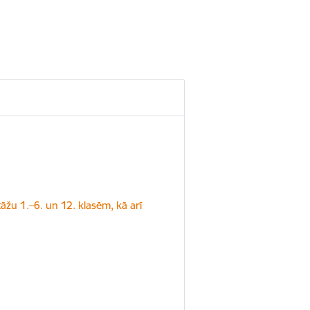
tāžu 1.–6. un 12. klasēm, kā arī