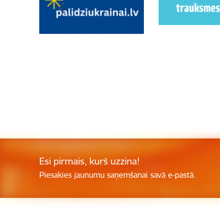
Esi pirmais, kurš uzzina!
Piesakies jaunumu saņemšanai savā e-pastā.