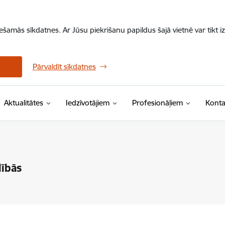
iešamās sīkdatnes. Ar Jūsu piekrišanu papildus šajā vietnē var tikt i
Pārvaldīt sīkdatnes
Aktualitātes
Iedzīvotājiem
Profesionāļiem
Konta
dībās