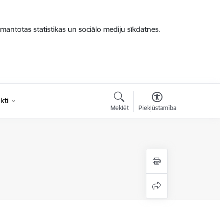
zmantotas statistikas un sociālo mediju sīkdatnes.
kti
Meklēt
Piekļūstamība