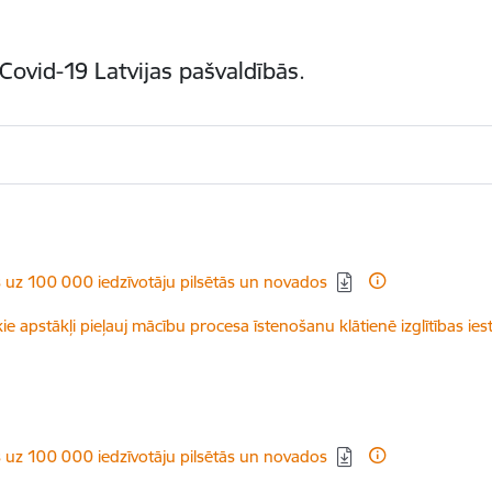
Covid-19 Latvijas pašvaldībās.
s uz 100 000 iedzīvotāju pilsētās un novados
ie apstākļi pieļauj mācību procesa īstenošanu klātienē izglītības ies
s uz 100 000 iedzīvotāju pilsētās un novados