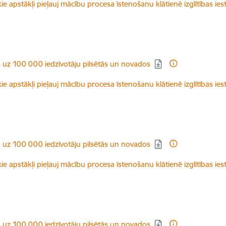
ie apstākļi pieļauj mācību procesa īstenošanu klātienē izglītības ies
s uz 100 000 iedzīvotāju pilsētās un novados
ie apstākļi pieļauj mācību procesa īstenošanu klātienē izglītības ies
s uz 100 000 iedzīvotāju pilsētās un novados
ie apstākļi pieļauj mācību procesa īstenošanu klātienē izglītības ies
s uz 100 000 iedzīvotāju pilsētās un novados