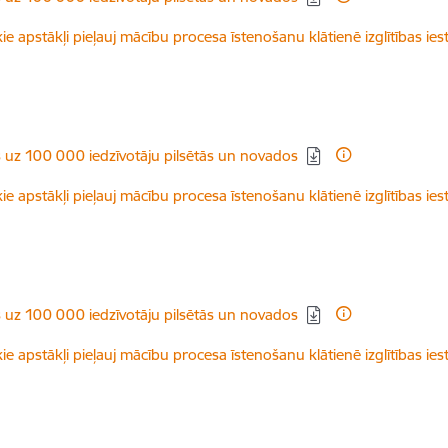
ie apstākļi pieļauj mācību procesa īstenošanu klātienē izglītības ies
s uz 100 000 iedzīvotāju pilsētās un novados
ie apstākļi pieļauj mācību procesa īstenošanu klātienē izglītības ies
s uz 100 000 iedzīvotāju pilsētās un novados
ie apstākļi pieļauj mācību procesa īstenošanu klātienē izglītības ies