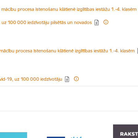
j mācību procesa īstenošanu klātienē izglītības iestāžu 1.-4. klasēm
s uz 100 000 iedzīvotāju pilsētās un novados
 mācību procesa īstenošanu klātienē izglītības iestāžu 1.-4. klasēm
vid-19, uz 100 000 iedzīvotāju