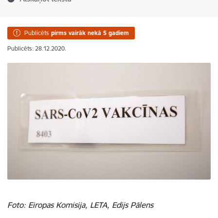
Publicēts
pirms vairāk nekā 5 gadiem
Publicēts: 28.12.2020.
Foto: Eiropas Komisija, LETA, Edijs Pālens