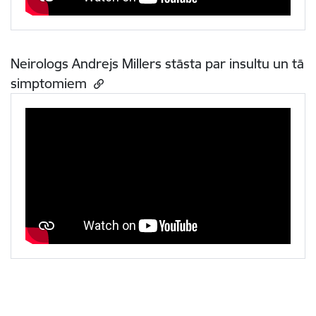
Neirologs Andrejs Millers stāsta par insultu un tā
simptomiem