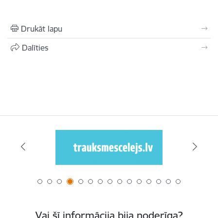
Drukāt lapu
Dalīties
Vai šī informācija bija noderīga?