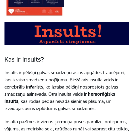
Kas ir insults?
Insults ir pēkšņi galvas smadzeņu asins apgādes traucējumi,
kas izraisa smadzeņu bojājumu. Biežākais insulta veids ir
cerebrāls infarkts
, ko izraisa pēkšņi nosprostots galvas
smadzeņu asinsvads. Otrs insulta veids ir
hemorāģisks
insults
, kas rodas pēc asinsvada sieniņas plīsuma, un
izveidojas asins izplūdums galvas smadzenēs.
Insulta pazīmes ir vienas ķermeņa puses paralīze, notirpums,
vājums, asimetriska seja, grūtības runāt vai saprast citu teikto,