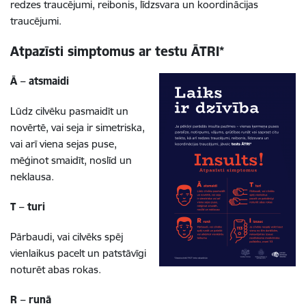
redzes traucējumi, reibonis, līdzsvara un koordinācijas
traucējumi.
Atpazīsti simptomus ar testu ĀTRI*
Ā – atsmaidi
Lūdz cilvēku pasmaidīt un
novērtē, vai seja ir simetriska,
vai arī viena sejas puse,
mēģinot smaidīt, noslīd un
neklausa.
T – turi
Pārbaudi, vai cilvēks spēj
vienlaikus pacelt un patstāvīgi
noturēt abas rokas.
R – runā