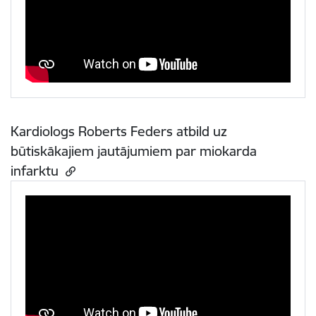
Kardiologs Roberts Feders atbild uz
būtiskākajiem jautājumiem par miokarda
infarktu