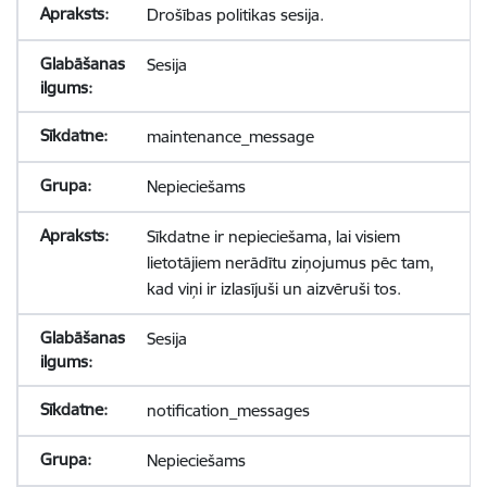
Drošības politikas sesija.
Sesija
maintenance_message
Nepieciešams
Sīkdatne ir nepieciešama, lai visiem
lietotājiem nerādītu ziņojumus pēc tam,
kad viņi ir izlasījuši un aizvēruši tos.
Sesija
notification_messages
Nepieciešams