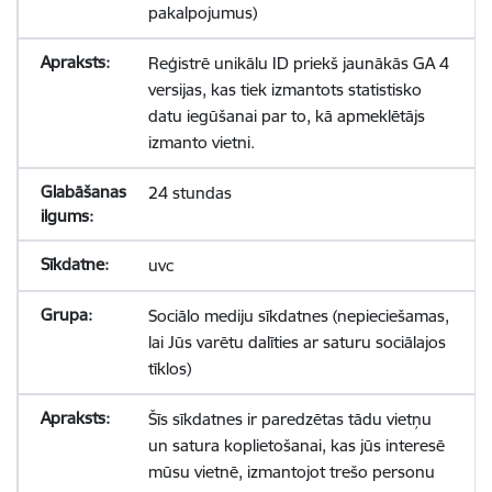
pakalpojumus)
Reģistrē unikālu ID priekš jaunākās GA 4
versijas, kas tiek izmantots statistisko
datu iegūšanai par to, kā apmeklētājs
izmanto vietni.
24 stundas
uvc
Sociālo mediju sīkdatnes (nepieciešamas,
lai Jūs varētu dalīties ar saturu sociālajos
tīklos)
Šīs sīkdatnes ir paredzētas tādu vietņu
un satura koplietošanai, kas jūs interesē
mūsu vietnē, izmantojot trešo personu