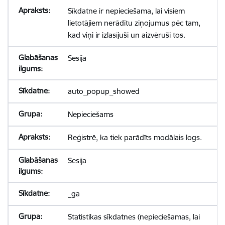
Sīkdatne ir nepieciešama, lai visiem
lietotājiem nerādītu ziņojumus pēc tam,
kad viņi ir izlasījuši un aizvēruši tos.
Sesija
auto_popup_showed
Nepieciešams
Reģistrē, ka tiek parādīts modālais logs.
Sesija
_ga
Statistikas sīkdatnes (nepieciešamas, lai