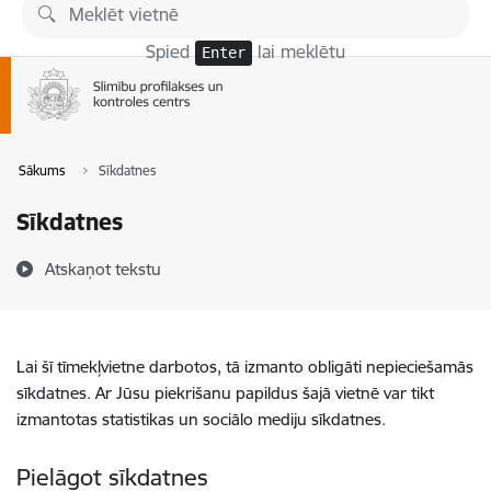
Pāriet uz lapas saturu
Spied
lai meklētu
Enter
Sākums
Sīkdatnes
Sīkdatnes
Atskaņot tekstu
Lai šī tīmekļvietne darbotos, tā izmanto obligāti nepieciešamās
sīkdatnes. Ar Jūsu piekrišanu papildus šajā vietnē var tikt
izmantotas statistikas un sociālo mediju sīkdatnes.
Pielāgot sīkdatnes