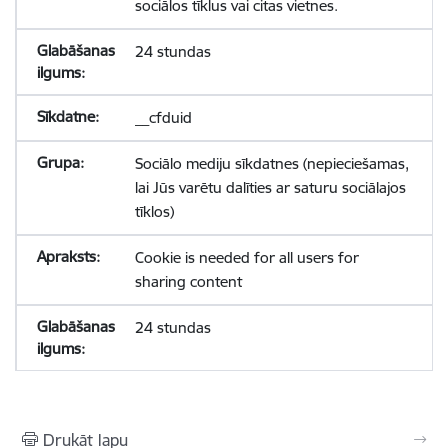
sociālos tīklus vai citas vietnes.
24 stundas
__cfduid
Sociālo mediju sīkdatnes (nepieciešamas,
lai Jūs varētu dalīties ar saturu sociālajos
tīklos)
Cookie is needed for all users for
sharing content
24 stundas
Drukāt lapu