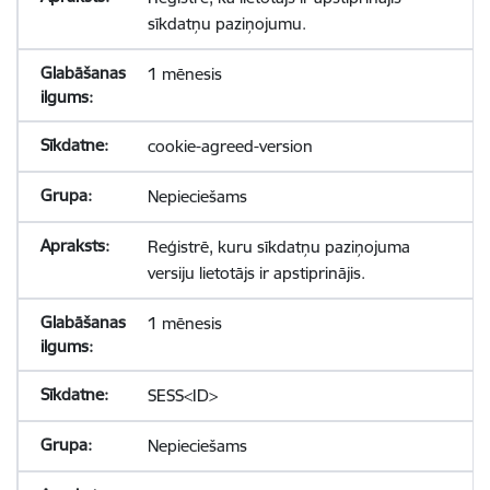
sīkdatņu paziņojumu.
1 mēnesis
cookie-agreed-version
Nepieciešams
Reģistrē, kuru sīkdatņu paziņojuma
versiju lietotājs ir apstiprinājis.
1 mēnesis
SESS<ID>
Nepieciešams