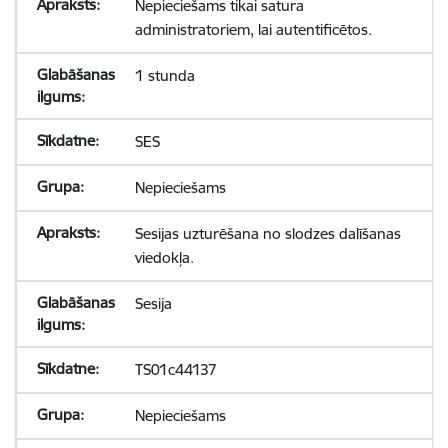
Nepieciešams tikai satura
administratoriem, lai autentificētos.
1 stunda
SES
Nepieciešams
Sesijas uzturēšana no slodzes dalīšanas
viedokļa.
Sesija
TS01c44137
Nepieciešams