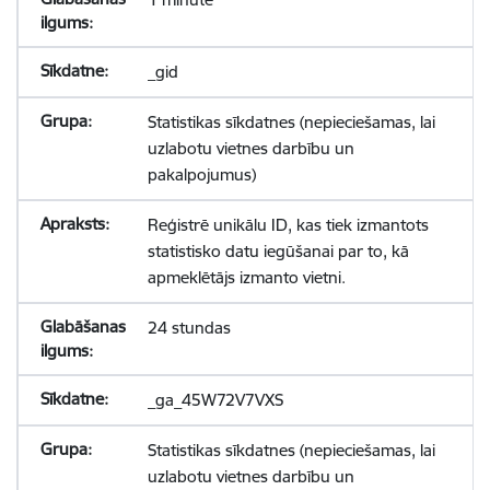
_gid
Statistikas sīkdatnes (nepieciešamas, lai
uzlabotu vietnes darbību un
pakalpojumus)
Reģistrē unikālu ID, kas tiek izmantots
statistisko datu iegūšanai par to, kā
apmeklētājs izmanto vietni.
24 stundas
_ga_45W72V7VXS
Statistikas sīkdatnes (nepieciešamas, lai
uzlabotu vietnes darbību un