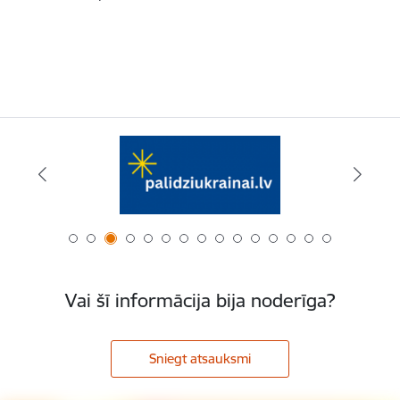
Vai šī informācija bija noderīga?
Sniegt atsauksmi