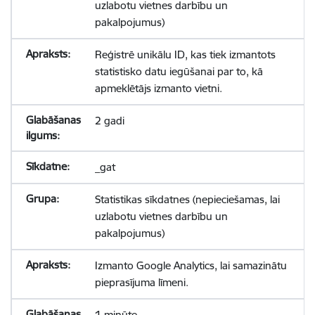
uzlabotu vietnes darbību un
pakalpojumus)
Reģistrē unikālu ID, kas tiek izmantots
statistisko datu iegūšanai par to, kā
apmeklētājs izmanto vietni.
2 gadi
_gat
Statistikas sīkdatnes (nepieciešamas, lai
uzlabotu vietnes darbību un
pakalpojumus)
Izmanto Google Analytics, lai samazinātu
pieprasījuma līmeni.
1 minūte