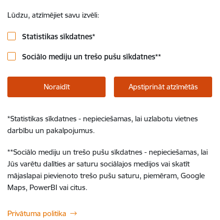
Lūdzu, atzīmējiet savu izvēli:
Statistikas sīkdatnes
*
Sociālo mediju un trešo pušu sīkdatnes
**
Noraidīt
Apstiprināt atzīmētās
*
Statistikas sīkdatnes - nepieciešamas, lai uzlabotu vietnes
darbību un pakalpojumus.
**
Sociālo mediju un trešo pušu sīkdatnes - nepieciešamas, lai
Jūs varētu dalīties ar saturu sociālajos medijos vai skatīt
mājaslapai pievienoto trešo pušu saturu, piemēram, Google
Maps, PowerBI vai citus.
Privātuma politika