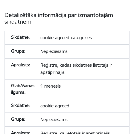
Detalizētāka informācija par izmantotajām
sīkdatnēm
cookie-agreed-categories
Nepieciešams
Reģistrē, kādas sīkdatnes lietotājs ir
apstiprinājis.
1 mēnesis
cookie-agreed
Nepieciešams
Reģistrē, ka lietotājs ir apstiprinājis