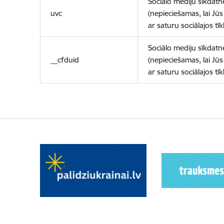
Sociālo mediju sīkdatn
uvc
(nepieciešamas, lai Jūs 
ar saturu sociālajos tīk
Sociālo mediju sīkdatn
__cfduid
(nepieciešamas, lai Jūs 
ar saturu sociālajos tīk