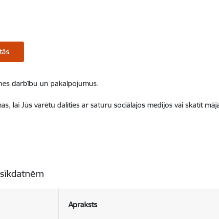
tās
ietnes darbību un pakalpojumus.
, lai Jūs varētu dalīties ar saturu sociālajos medijos vai skatīt mā
 sīkdatnēm
Apraksts