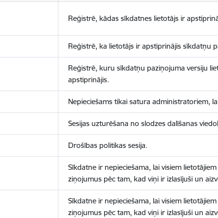
Reģistrē, kādas sīkdatnes lietotājs ir apstiprinā
Reģistrē, ka lietotājs ir apstiprinājis sīkdatņu
Reģistrē, kuru sīkdatņu paziņojuma versiju liet
apstiprinājis.
Nepieciešams tikai satura administratoriem, lai
Sesijas uzturēšana no slodzes dalīšanas viedo
Drošības politikas sesija.
Sīkdatne ir nepieciešama, lai visiem lietotājiem
ziņojumus pēc tam, kad viņi ir izlasījuši un aizv
Sīkdatne ir nepieciešama, lai visiem lietotājiem
ziņojumus pēc tam, kad viņi ir izlasījuši un aizv