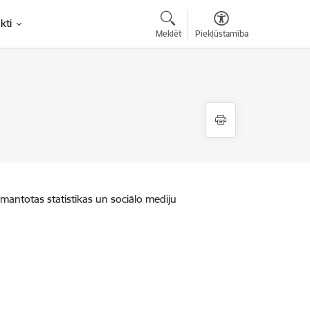
kti
Meklēt
Piekļūstamība
zmantotas statistikas un sociālo mediju