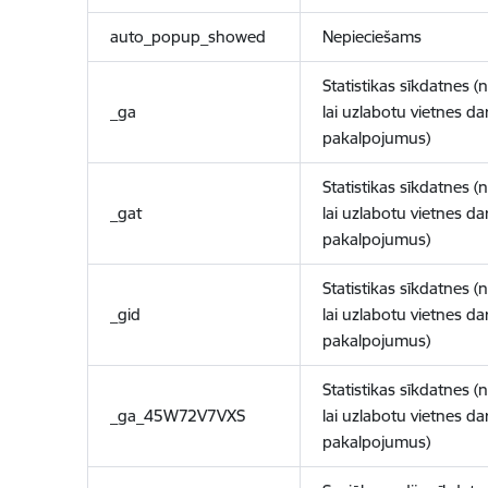
auto_popup_showed
Nepieciešams
Statistikas sīkdatnes (
_ga
lai uzlabotu vietnes d
pakalpojumus)
Statistikas sīkdatnes (
_gat
lai uzlabotu vietnes d
pakalpojumus)
Statistikas sīkdatnes (
_gid
lai uzlabotu vietnes d
pakalpojumus)
Statistikas sīkdatnes (
_ga_45W72V7VXS
lai uzlabotu vietnes d
pakalpojumus)