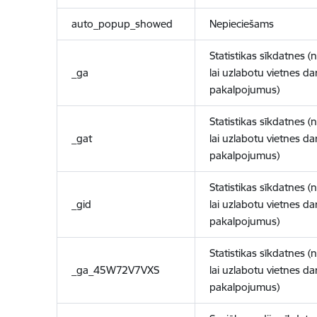
auto_popup_showed
Nepieciešams
Statistikas sīkdatnes (
_ga
lai uzlabotu vietnes d
pakalpojumus)
Statistikas sīkdatnes (
_gat
lai uzlabotu vietnes d
pakalpojumus)
Statistikas sīkdatnes (
_gid
lai uzlabotu vietnes d
pakalpojumus)
Statistikas sīkdatnes (
_ga_45W72V7VXS
lai uzlabotu vietnes d
pakalpojumus)