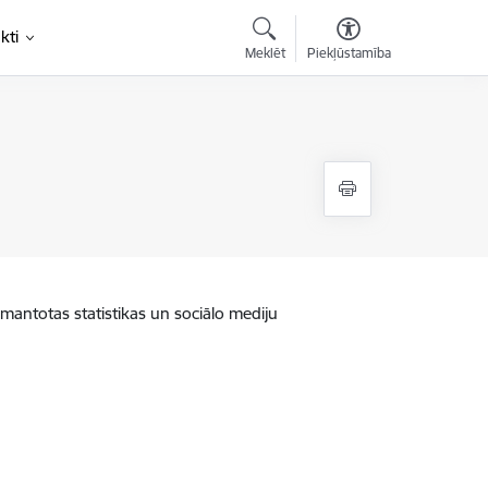
kti
Meklēt
Piekļūstamība
zmantotas statistikas un sociālo mediju