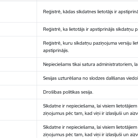
Reģistrē, kādas sīkdatnes lietotājs ir apstiprinā
Reģistrē, ka lietotājs ir apstiprinājis sīkdatņu
Reģistrē, kuru sīkdatņu paziņojuma versiju liet
apstiprinājis.
Nepieciešams tikai satura administratoriem, lai
Sesijas uzturēšana no slodzes dalīšanas viedo
Drošības politikas sesija.
Sīkdatne ir nepieciešama, lai visiem lietotājiem
ziņojumus pēc tam, kad viņi ir izlasījuši un aizv
Sīkdatne ir nepieciešama, lai visiem lietotājiem
ziņojumus pēc tam, kad viņi ir izlasījuši un aizv