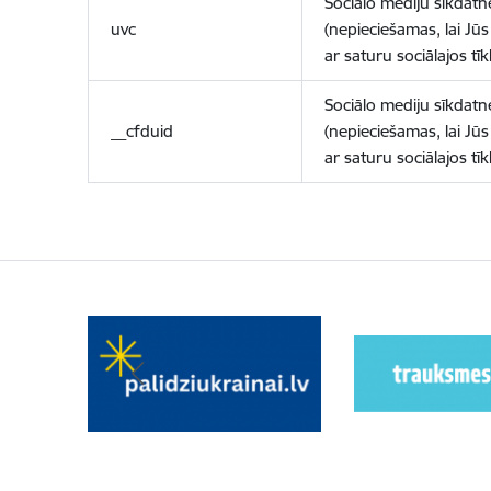
Sociālo mediju sīkdatn
uvc
(nepieciešamas, lai Jūs 
ar saturu sociālajos tīk
Sociālo mediju sīkdatn
__cfduid
(nepieciešamas, lai Jūs 
ar saturu sociālajos tīk