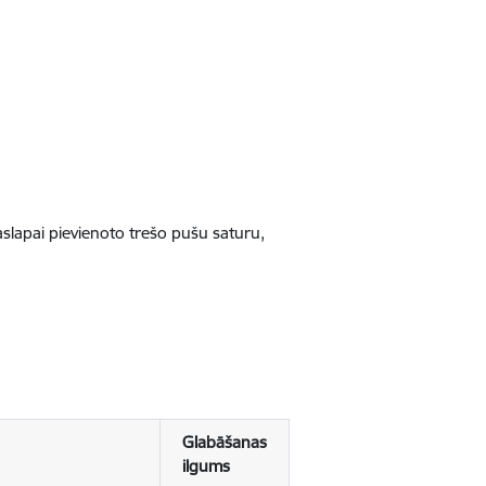
jaslapai pievienoto trešo pušu saturu,
Glabāšanas
ilgums