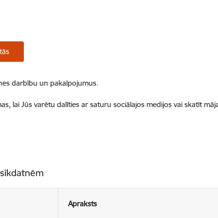
tās
ietnes darbību un pakalpojumus.
, lai Jūs varētu dalīties ar saturu sociālajos medijos vai skatīt mā
 sīkdatnēm
Apraksts