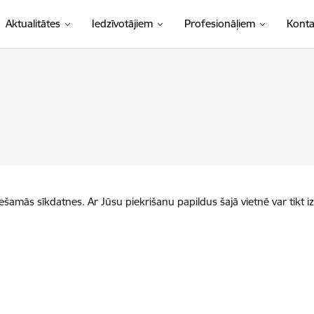
Aktualitātes
Iedzīvotājiem
Profesionāļiem
Konta
iešamās sīkdatnes. Ar Jūsu piekrišanu papildus šajā vietnē var tikt i