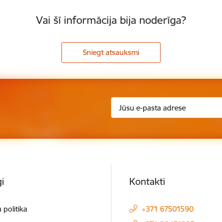
Vai šī informācija bija noderīga?
Sniegt atsauksmi
i
Kontakti
 politika
+371 67501590