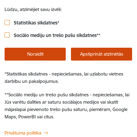
Lūdzu, atzīmējiet savu izvēli:
Statistikas sīkdatnes
*
Sociālo mediju un trešo pušu sīkdatnes
**
Noraidīt
Apstiprināt atzīmētās
*
Statistikas sīkdatnes - nepieciešamas, lai uzlabotu vietnes
darbību un pakalpojumus.
**
Sociālo mediju un trešo pušu sīkdatnes - nepieciešamas, lai
Jūs varētu dalīties ar saturu sociālajos medijos vai skatīt
mājaslapai pievienoto trešo pušu saturu, piemēram, Google
Maps, PowerBI vai citus.
Privātuma politika