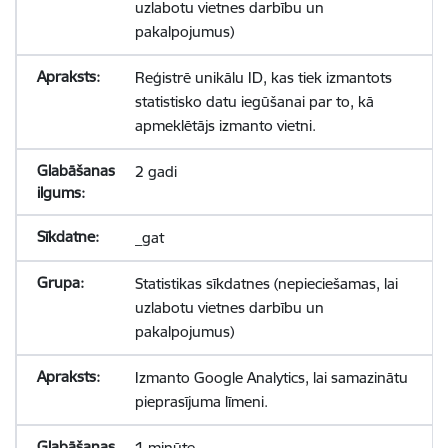
uzlabotu vietnes darbību un
pakalpojumus)
Reģistrē unikālu ID, kas tiek izmantots
statistisko datu iegūšanai par to, kā
apmeklētājs izmanto vietni.
2 gadi
_gat
Statistikas sīkdatnes (nepieciešamas, lai
uzlabotu vietnes darbību un
pakalpojumus)
Izmanto Google Analytics, lai samazinātu
pieprasījuma līmeni.
1 minūte