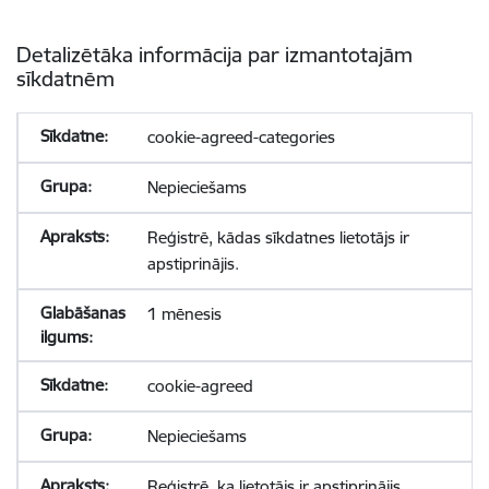
Detalizētāka informācija par izmantotajām
sīkdatnēm
cookie-agreed-categories
Nepieciešams
Reģistrē, kādas sīkdatnes lietotājs ir
apstiprinājis.
1 mēnesis
cookie-agreed
Nepieciešams
Reģistrē, ka lietotājs ir apstiprinājis