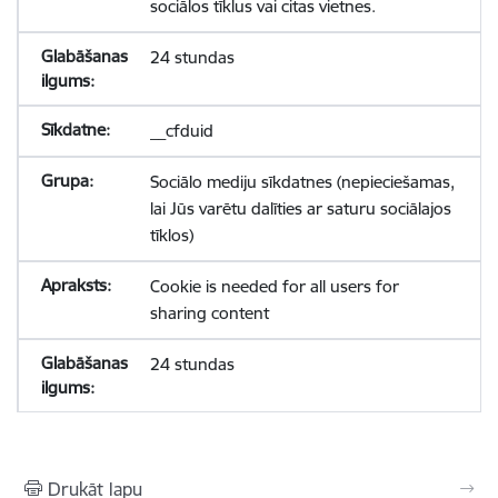
sociālos tīklus vai citas vietnes.
24 stundas
__cfduid
Sociālo mediju sīkdatnes (nepieciešamas,
lai Jūs varētu dalīties ar saturu sociālajos
tīklos)
Cookie is needed for all users for
sharing content
24 stundas
Drukāt lapu