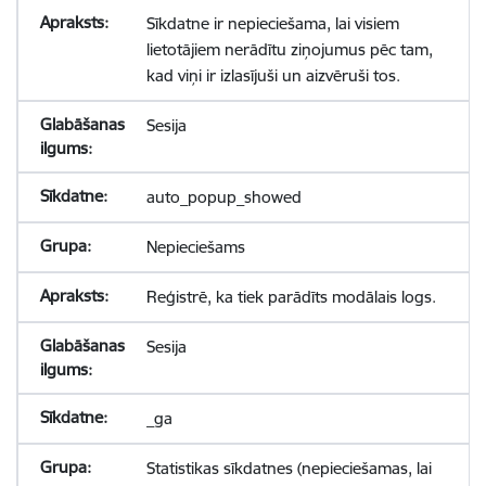
Sīkdatne ir nepieciešama, lai visiem
lietotājiem nerādītu ziņojumus pēc tam,
kad viņi ir izlasījuši un aizvēruši tos.
Sesija
auto_popup_showed
Nepieciešams
Reģistrē, ka tiek parādīts modālais logs.
Sesija
_ga
Statistikas sīkdatnes (nepieciešamas, lai