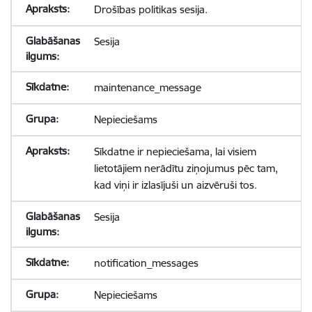
Drošības politikas sesija.
Sesija
maintenance_message
Nepieciešams
Sīkdatne ir nepieciešama, lai visiem
lietotājiem nerādītu ziņojumus pēc tam,
kad viņi ir izlasījuši un aizvēruši tos.
Sesija
notification_messages
Nepieciešams