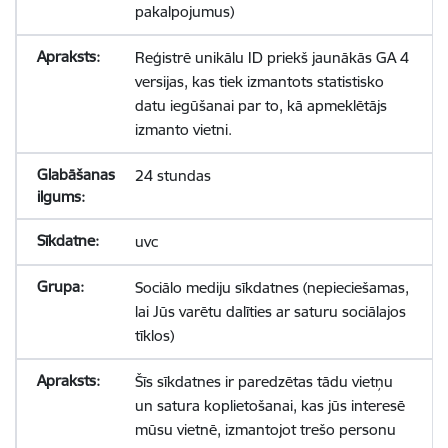
pakalpojumus)
Reģistrē unikālu ID priekš jaunākās GA 4
versijas, kas tiek izmantots statistisko
datu iegūšanai par to, kā apmeklētājs
izmanto vietni.
24 stundas
uvc
Sociālo mediju sīkdatnes (nepieciešamas,
lai Jūs varētu dalīties ar saturu sociālajos
tīklos)
Šīs sīkdatnes ir paredzētas tādu vietņu
un satura koplietošanai, kas jūs interesē
mūsu vietnē, izmantojot trešo personu