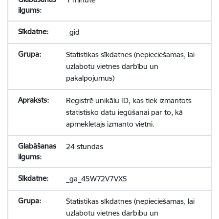
_gid
Statistikas sīkdatnes (nepieciešamas, lai
uzlabotu vietnes darbību un
pakalpojumus)
Reģistrē unikālu ID, kas tiek izmantots
statistisko datu iegūšanai par to, kā
apmeklētājs izmanto vietni.
24 stundas
_ga_45W72V7VXS
Statistikas sīkdatnes (nepieciešamas, lai
uzlabotu vietnes darbību un