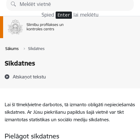
Pāriet uz lapas saturu
Spied
lai meklētu
Enter
Sākums
Sīkdatnes
Sīkdatnes
Atskaņot tekstu
Lai šī tīmekļvietne darbotos, tā izmanto obligāti nepieciešamās
sīkdatnes. Ar Jūsu piekrišanu papildus šajā vietnē var tikt
izmantotas statistikas un sociālo mediju sīkdatnes.
Pielāgot sīkdatnes