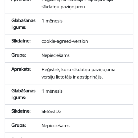
sīkdatņu paziņojumu.
1 mēnesis
cookie-agreed-version
Nepieciešams
Reģistrē, kuru sīkdatņu paziņojuma
versiju lietotājs ir apstiprinājis.
1 mēnesis
SESS<ID>
Nepieciešams