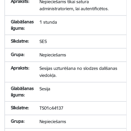
Nepieciešams tikai satura
administratoriem, lai autentificētos.
1 stunda
SES
Nepieciešams
Sesijas uzturēšana no slodzes dalīšanas
viedokļa.
Sesija
TS01c44137
Nepieciešams