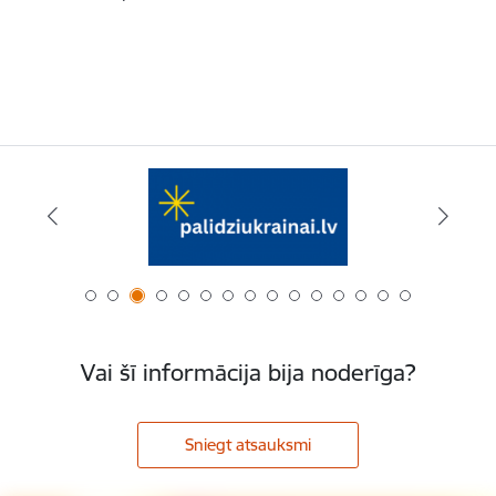
Vai šī informācija bija noderīga?
Sniegt atsauksmi