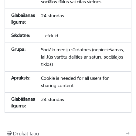
sociālos tīklus vai citas vietnes.
24 stundas
__cfduid
Sociālo mediju sīkdatnes (nepieciešamas,
lai Jūs varētu dalīties ar saturu sociālajos
tīklos)
Cookie is needed for all users for
sharing content
24 stundas
Drukāt lapu