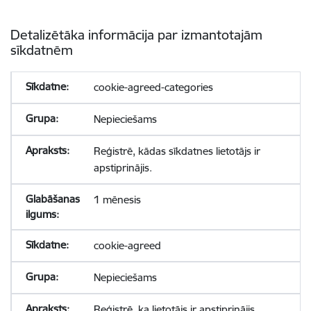
Detalizētāka informācija par izmantotajām
sīkdatnēm
cookie-agreed-categories
Nepieciešams
Reģistrē, kādas sīkdatnes lietotājs ir
apstiprinājis.
1 mēnesis
cookie-agreed
Nepieciešams
Reģistrē, ka lietotājs ir apstiprinājis