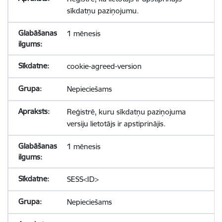
sīkdatņu paziņojumu.
1 mēnesis
cookie-agreed-version
Nepieciešams
Reģistrē, kuru sīkdatņu paziņojuma
versiju lietotājs ir apstiprinājis.
1 mēnesis
SESS<ID>
Nepieciešams