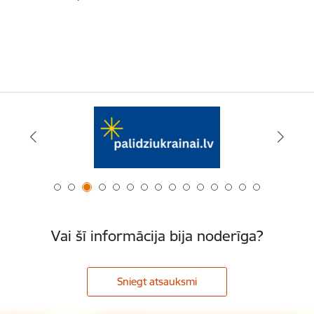
Vai šī informācija bija noderīga?
Sniegt atsauksmi