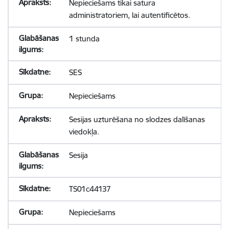
Nepieciešams tikai satura
administratoriem, lai autentificētos.
1 stunda
SES
Nepieciešams
Sesijas uzturēšana no slodzes dalīšanas
viedokļa.
Sesija
TS01c44137
Nepieciešams