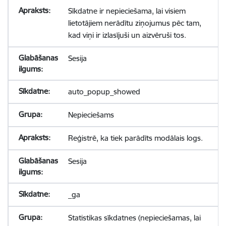
Sīkdatne ir nepieciešama, lai visiem
lietotājiem nerādītu ziņojumus pēc tam,
kad viņi ir izlasījuši un aizvēruši tos.
Sesija
auto_popup_showed
Nepieciešams
Reģistrē, ka tiek parādīts modālais logs.
Sesija
_ga
Statistikas sīkdatnes (nepieciešamas, lai