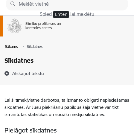
Pāriet uz lapas saturu
Spied
lai meklētu
Enter
Sākums
Sīkdatnes
Sīkdatnes
Atskaņot tekstu
Lai šī tīmekļvietne darbotos, tā izmanto obligāti nepieciešamās
sīkdatnes. Ar Jūsu piekrišanu papildus šajā vietnē var tikt
izmantotas statistikas un sociālo mediju sīkdatnes.
Pielāgot sīkdatnes