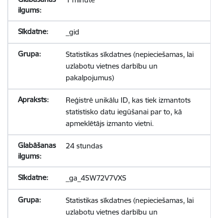
_gid
Statistikas sīkdatnes (nepieciešamas, lai
uzlabotu vietnes darbību un
pakalpojumus)
Reģistrē unikālu ID, kas tiek izmantots
statistisko datu iegūšanai par to, kā
apmeklētājs izmanto vietni.
24 stundas
_ga_45W72V7VXS
Statistikas sīkdatnes (nepieciešamas, lai
uzlabotu vietnes darbību un