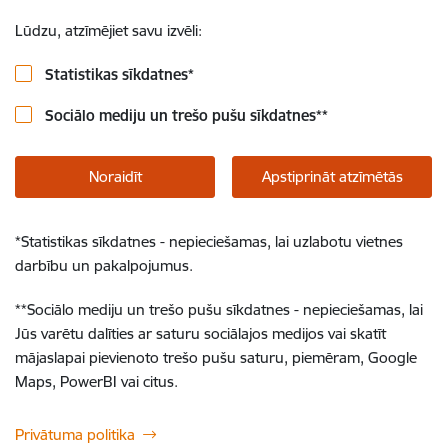
Lūdzu, atzīmējiet savu izvēli:
Statistikas sīkdatnes
*
Sociālo mediju un trešo pušu sīkdatnes
**
Noraidīt
Apstiprināt atzīmētās
*
Statistikas sīkdatnes - nepieciešamas, lai uzlabotu vietnes
darbību un pakalpojumus.
**
Sociālo mediju un trešo pušu sīkdatnes - nepieciešamas, lai
Jūs varētu dalīties ar saturu sociālajos medijos vai skatīt
mājaslapai pievienoto trešo pušu saturu, piemēram, Google
Maps, PowerBI vai citus.
Privātuma politika