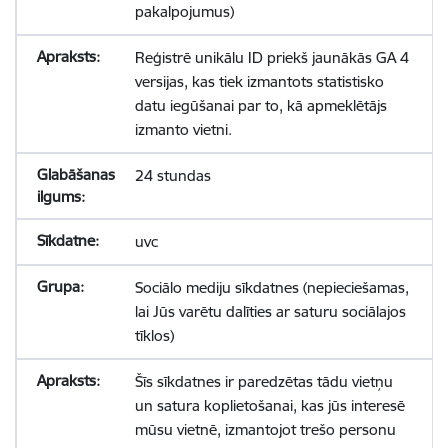
pakalpojumus)
Reģistrē unikālu ID priekš jaunākās GA 4
versijas, kas tiek izmantots statistisko
datu iegūšanai par to, kā apmeklētājs
izmanto vietni.
24 stundas
uvc
Sociālo mediju sīkdatnes (nepieciešamas,
lai Jūs varētu dalīties ar saturu sociālajos
tīklos)
Šīs sīkdatnes ir paredzētas tādu vietņu
un satura koplietošanai, kas jūs interesē
mūsu vietnē, izmantojot trešo personu