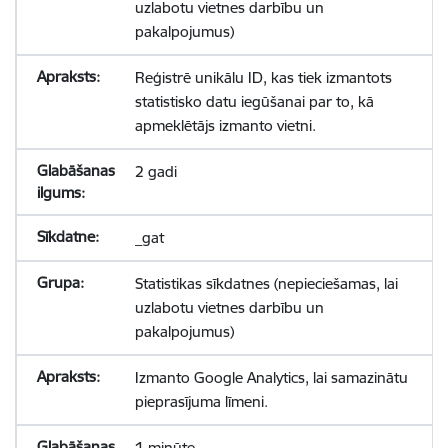
uzlabotu vietnes darbību un
pakalpojumus)
Reģistrē unikālu ID, kas tiek izmantots
statistisko datu iegūšanai par to, kā
apmeklētājs izmanto vietni.
2 gadi
_gat
Statistikas sīkdatnes (nepieciešamas, lai
uzlabotu vietnes darbību un
pakalpojumus)
Izmanto Google Analytics, lai samazinātu
pieprasījuma līmeni.
1 minūte