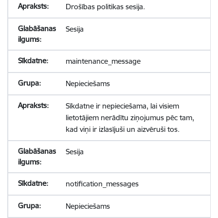
Drošības politikas sesija.
Sesija
maintenance_message
Nepieciešams
Sīkdatne ir nepieciešama, lai visiem
lietotājiem nerādītu ziņojumus pēc tam,
kad viņi ir izlasījuši un aizvēruši tos.
Sesija
notification_messages
Nepieciešams