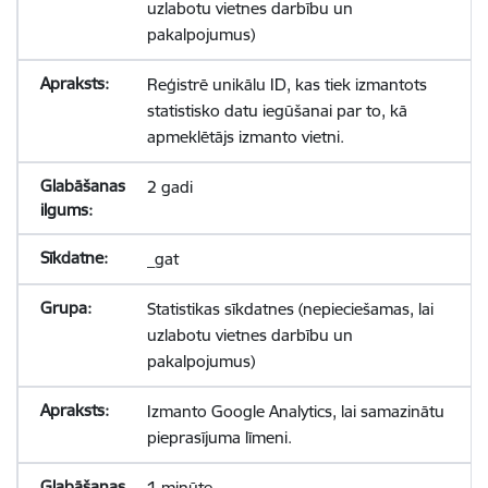
uzlabotu vietnes darbību un
pakalpojumus)
Reģistrē unikālu ID, kas tiek izmantots
statistisko datu iegūšanai par to, kā
apmeklētājs izmanto vietni.
2 gadi
_gat
Statistikas sīkdatnes (nepieciešamas, lai
uzlabotu vietnes darbību un
pakalpojumus)
Izmanto Google Analytics, lai samazinātu
pieprasījuma līmeni.
1 minūte