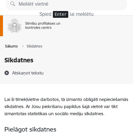
Pāriet uz lapas saturu
Spied
lai meklētu
Enter
Sākums
Sīkdatnes
Sīkdatnes
Atskaņot tekstu
Lai šī tīmekļvietne darbotos, tā izmanto obligāti nepieciešamās
sīkdatnes. Ar Jūsu piekrišanu papildus šajā vietnē var tikt
izmantotas statistikas un sociālo mediju sīkdatnes.
Pielāgot sīkdatnes