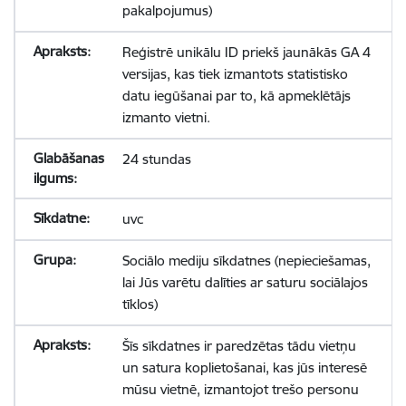
pakalpojumus)
Reģistrē unikālu ID priekš jaunākās GA 4
versijas, kas tiek izmantots statistisko
datu iegūšanai par to, kā apmeklētājs
izmanto vietni.
24 stundas
uvc
Sociālo mediju sīkdatnes (nepieciešamas,
lai Jūs varētu dalīties ar saturu sociālajos
tīklos)
Šīs sīkdatnes ir paredzētas tādu vietņu
un satura koplietošanai, kas jūs interesē
mūsu vietnē, izmantojot trešo personu