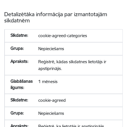
Detalizētāka informācija par izmantotajām
sīkdatnēm
cookie-agreed-categories
Nepieciešams
Reģistrē, kādas sīkdatnes lietotājs ir
apstiprinājis.
1 mēnesis
cookie-agreed
Nepieciešams
Reģistrē, ka lietotājs ir apstiprinājis