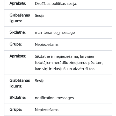
Drošības politikas sesija.
Sesija
maintenance_message
Nepieciešams
Sīkdatne ir nepieciešama, lai visiem
lietotājiem nerādītu ziņojumus pēc tam,
kad viņi ir izlasījuši un aizvēruši tos.
Sesija
notification_messages
Nepieciešams