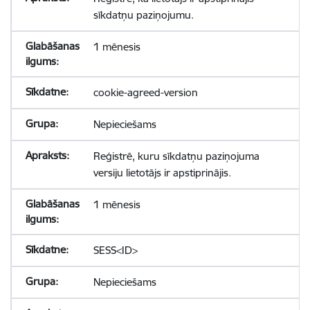
sīkdatņu paziņojumu.
1 mēnesis
cookie-agreed-version
Nepieciešams
Reģistrē, kuru sīkdatņu paziņojuma
versiju lietotājs ir apstiprinājis.
1 mēnesis
SESS<ID>
Nepieciešams