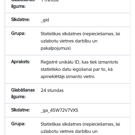
_gid
Statistikas sīkdatnes (nepieciešamas, lai
uzlabotu vietnes darbību un
pakalpojumus)
Reģistrē unikālu ID, kas tiek izmantots
statistisko datu iegūšanai par to, kā
apmeklētājs izmanto vietni.
24 stundas
_ga_45W72V7VXS
Statistikas sīkdatnes (nepieciešamas, lai
uzlabotu vietnes darbību un