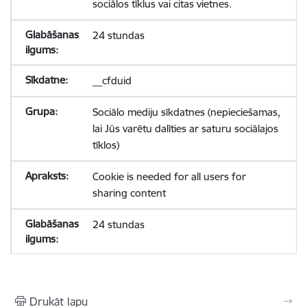
sociālos tīklus vai citas vietnes.
24 stundas
__cfduid
Sociālo mediju sīkdatnes (nepieciešamas,
lai Jūs varētu dalīties ar saturu sociālajos
tīklos)
Cookie is needed for all users for
sharing content
24 stundas
Drukāt lapu