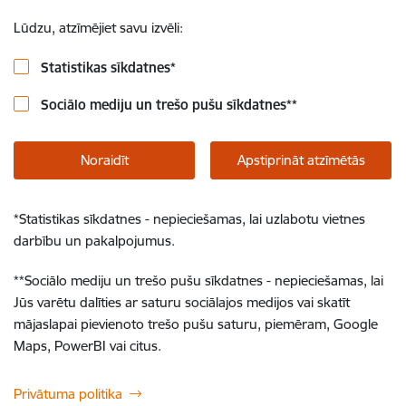
Lūdzu, atzīmējiet savu izvēli:
Statistikas sīkdatnes
*
Sociālo mediju un trešo pušu sīkdatnes
**
Noraidīt
Apstiprināt atzīmētās
*
Statistikas sīkdatnes - nepieciešamas, lai uzlabotu vietnes
darbību un pakalpojumus.
**
Sociālo mediju un trešo pušu sīkdatnes - nepieciešamas, lai
Jūs varētu dalīties ar saturu sociālajos medijos vai skatīt
mājaslapai pievienoto trešo pušu saturu, piemēram, Google
Maps, PowerBI vai citus.
Privātuma politika