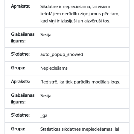
Sīkdatne ir nepieciešama, lai visiem
lietotājiem nerādītu ziņojumus pēc tam,
kad viņi ir izlasījuši un aizvēruši tos.
Sesija
auto_popup_showed
Nepieciešams
Reģistrē, ka tiek parādīts modālais logs.
Sesija
_ga
Statistikas sīkdatnes (nepieciešamas, lai