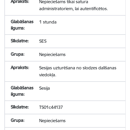
Nepieciešams tikai satura
administratoriem, lai autentificētos.
1 stunda
SES
Nepieciešams
Sesijas uzturēšana no slodzes dalīšanas
viedokļa.
Sesija
TS01c44137
Nepieciešams