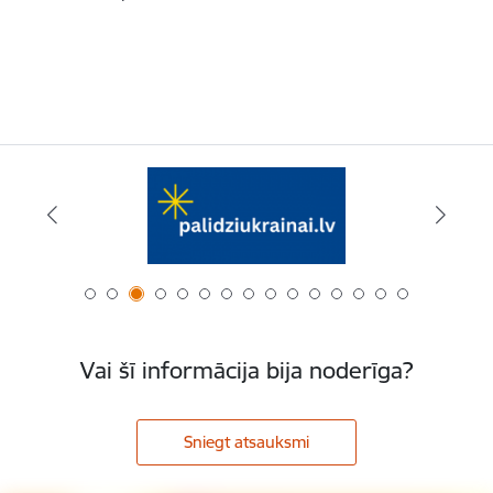
Vai šī informācija bija noderīga?
Sniegt atsauksmi