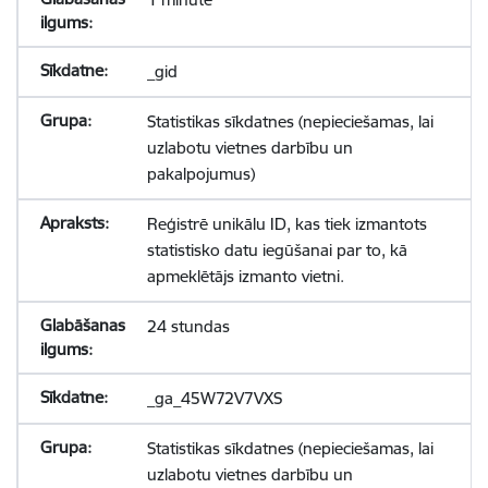
_gid
Statistikas sīkdatnes (nepieciešamas, lai
uzlabotu vietnes darbību un
pakalpojumus)
Reģistrē unikālu ID, kas tiek izmantots
statistisko datu iegūšanai par to, kā
apmeklētājs izmanto vietni.
24 stundas
_ga_45W72V7VXS
Statistikas sīkdatnes (nepieciešamas, lai
uzlabotu vietnes darbību un