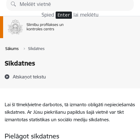
Pāriet uz lapas saturu
Spied
lai meklētu
Enter
Sākums
Sīkdatnes
Sīkdatnes
Atskaņot tekstu
Lai šī tīmekļvietne darbotos, tā izmanto obligāti nepieciešamās
sīkdatnes. Ar Jūsu piekrišanu papildus šajā vietnē var tikt
izmantotas statistikas un sociālo mediju sīkdatnes.
Pielāgot sīkdatnes