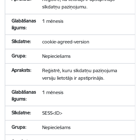
sīkdatņu paziņojumu.
1 mēnesis
cookie-agreed-version
Nepieciešams
Reģistrē, kuru sīkdatņu paziņojuma
versiju lietotājs ir apstiprinājis.
1 mēnesis
SESS<ID>
Nepieciešams