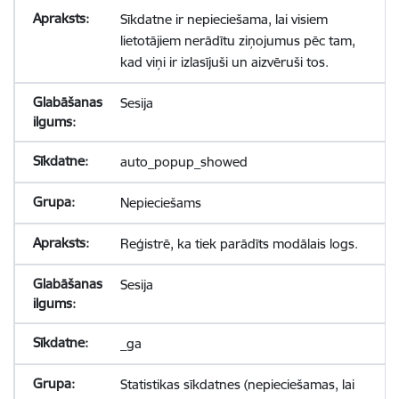
Sīkdatne ir nepieciešama, lai visiem
lietotājiem nerādītu ziņojumus pēc tam,
kad viņi ir izlasījuši un aizvēruši tos.
Sesija
auto_popup_showed
Nepieciešams
Reģistrē, ka tiek parādīts modālais logs.
Sesija
_ga
Statistikas sīkdatnes (nepieciešamas, lai