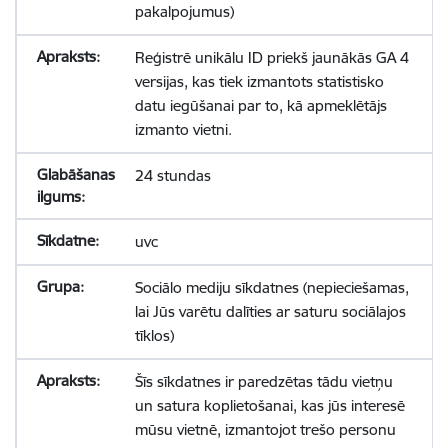
pakalpojumus)
Reģistrē unikālu ID priekš jaunākās GA 4
versijas, kas tiek izmantots statistisko
datu iegūšanai par to, kā apmeklētājs
izmanto vietni.
24 stundas
uvc
Sociālo mediju sīkdatnes (nepieciešamas,
lai Jūs varētu dalīties ar saturu sociālajos
tīklos)
Šīs sīkdatnes ir paredzētas tādu vietņu
un satura koplietošanai, kas jūs interesē
mūsu vietnē, izmantojot trešo personu