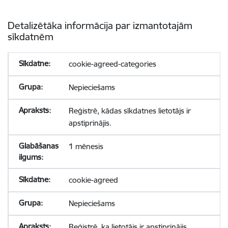
Detalizētāka informācija par izmantotajām
sīkdatnēm
cookie-agreed-categories
Nepieciešams
Reģistrē, kādas sīkdatnes lietotājs ir
apstiprinājis.
1 mēnesis
cookie-agreed
Nepieciešams
Reģistrē, ka lietotājs ir apstiprinājis