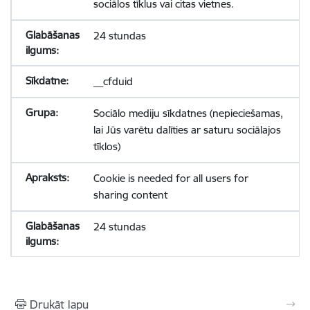
sociālos tīklus vai citas vietnes.
24 stundas
__cfduid
Sociālo mediju sīkdatnes (nepieciešamas,
lai Jūs varētu dalīties ar saturu sociālajos
tīklos)
Cookie is needed for all users for
sharing content
24 stundas
Drukāt lapu