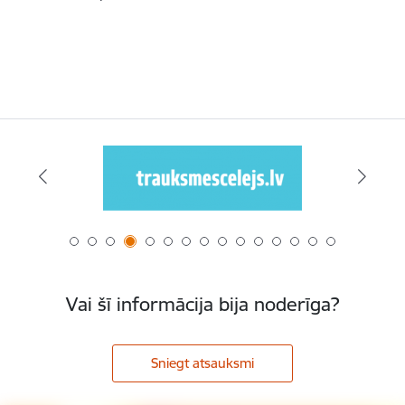
Vai šī informācija bija noderīga?
Sniegt atsauksmi