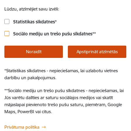
Lūdzu, atzīmējiet savu izvēli:
Statistikas sīkdatnes
*
Sociālo mediju un trešo pušu sīkdatnes
**
Noraidīt
Apstiprināt atzīmētās
*
Statistikas sīkdatnes - nepieciešamas, lai uzlabotu vietnes
darbību un pakalpojumus.
**
Sociālo mediju un trešo pušu sīkdatnes - nepieciešamas, lai
Jūs varētu dalīties ar saturu sociālajos medijos vai skatīt
mājaslapai pievienoto trešo pušu saturu, piemēram, Google
Maps, PowerBI vai citus.
Privātuma politika