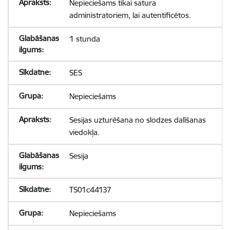
Nepieciešams tikai satura
administratoriem, lai autentificētos.
1 stunda
SES
Nepieciešams
Sesijas uzturēšana no slodzes dalīšanas
viedokļa.
Sesija
TS01c44137
Nepieciešams