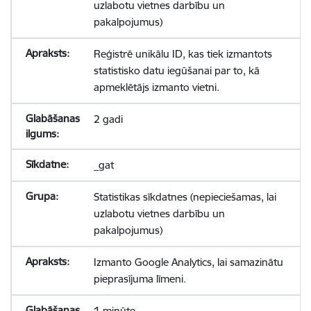
uzlabotu vietnes darbību un
pakalpojumus)
Reģistrē unikālu ID, kas tiek izmantots
statistisko datu iegūšanai par to, kā
apmeklētājs izmanto vietni.
2 gadi
_gat
Statistikas sīkdatnes (nepieciešamas, lai
uzlabotu vietnes darbību un
pakalpojumus)
Izmanto Google Analytics, lai samazinātu
pieprasījuma līmeni.
1 minūte