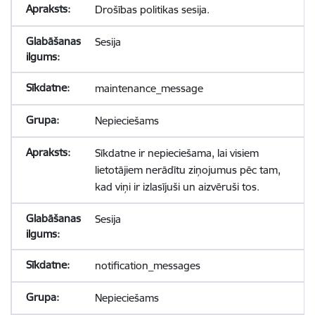
Drošības politikas sesija.
Sesija
maintenance_message
Nepieciešams
Sīkdatne ir nepieciešama, lai visiem
lietotājiem nerādītu ziņojumus pēc tam,
kad viņi ir izlasījuši un aizvēruši tos.
Sesija
notification_messages
Nepieciešams