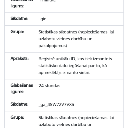
_gid
Statistikas sīkdatnes (nepieciešamas, lai
uzlabotu vietnes darbību un
pakalpojumus)
Reģistrē unikālu ID, kas tiek izmantots
statistisko datu iegūšanai par to, kā
apmeklētājs izmanto vietni.
24 stundas
_ga_45W72V7VXS
Statistikas sīkdatnes (nepieciešamas, lai
uzlabotu vietnes darbību un