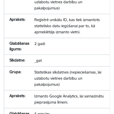
uzlabotu vietnes darbību un
pakalpojumus)
Reģistrē unikālu ID, kas tiek izmantots
statistisko datu iegūšanai par to, kā
apmeklētājs izmanto vietni.
2 gadi
_gat
Statistikas sīkdatnes (nepieciešamas, lai
uzlabotu vietnes darbību un
pakalpojumus)
Izmanto Google Analytics, lai samazinātu
pieprasījuma līmeni.
1 minūte