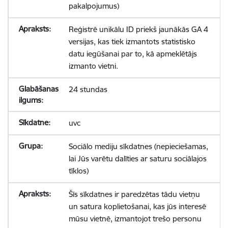
pakalpojumus)
Reģistrē unikālu ID priekš jaunākās GA 4
versijas, kas tiek izmantots statistisko
datu iegūšanai par to, kā apmeklētājs
izmanto vietni.
24 stundas
uvc
Sociālo mediju sīkdatnes (nepieciešamas,
lai Jūs varētu dalīties ar saturu sociālajos
tīklos)
Šīs sīkdatnes ir paredzētas tādu vietņu
un satura koplietošanai, kas jūs interesē
mūsu vietnē, izmantojot trešo personu