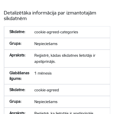
Detalizētāka informācija par izmantotajām
sīkdatnēm
cookie-agreed-categories
Nepieciešams
Reģistrē, kādas sīkdatnes lietotājs ir
apstiprinājis.
1 mēnesis
cookie-agreed
Nepieciešams
Reģistrē, ka lietotājs ir apstiprinājis