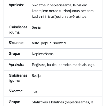
Sīkdatne ir nepieciešama, lai visiem
lietotājiem nerādītu ziņojumus pēc tam,
kad viņi ir izlasījuši un aizvēruši tos.
Sesija
auto_popup_showed
Nepieciešams
Reģistrē, ka tiek parādīts modālais logs.
Sesija
_ga
Statistikas sīkdatnes (nepieciešamas, lai