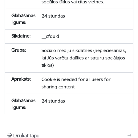
sociālos tīklus vai citas vietnes.
24 stundas
__cfduid
Sociālo mediju sīkdatnes (nepieciešamas,
lai Jūs varētu dalīties ar saturu sociālajos
tīklos)
Cookie is needed for all users for
sharing content
24 stundas
Drukāt lapu