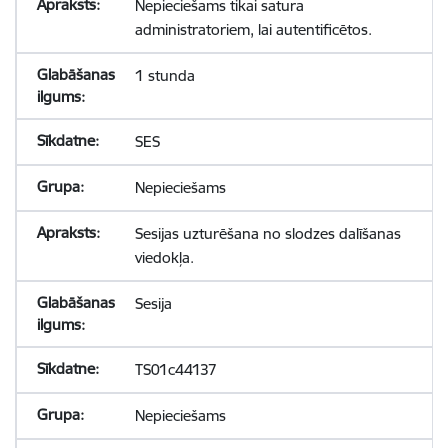
Nepieciešams tikai satura
administratoriem, lai autentificētos.
1 stunda
SES
Nepieciešams
Sesijas uzturēšana no slodzes dalīšanas
viedokļa.
Sesija
TS01c44137
Nepieciešams