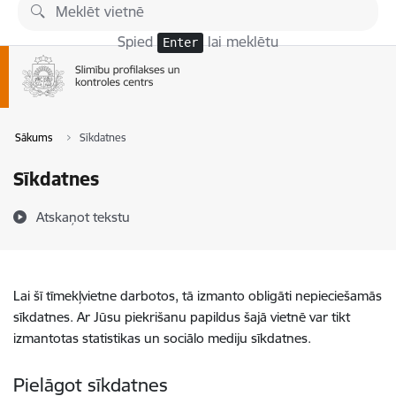
Pāriet uz lapas saturu
Spied
lai meklētu
Enter
Sākums
Sīkdatnes
Sīkdatnes
Atskaņot tekstu
Lai šī tīmekļvietne darbotos, tā izmanto obligāti nepieciešamās
sīkdatnes. Ar Jūsu piekrišanu papildus šajā vietnē var tikt
izmantotas statistikas un sociālo mediju sīkdatnes.
Pielāgot sīkdatnes