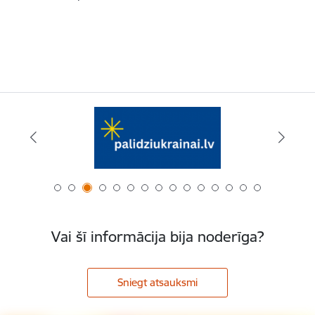
Vai šī informācija bija noderīga?
Sniegt atsauksmi