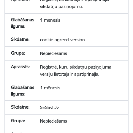
sīkdatņu paziņojumu.
1 mēnesis
cookie-agreed-version
Nepieciešams
Reģistrē, kuru sīkdatņu paziņojuma
versiju lietotājs ir apstiprinājis.
1 mēnesis
SESS<ID>
Nepieciešams