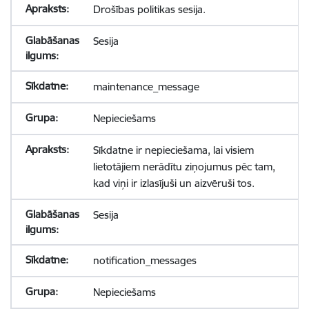
Drošības politikas sesija.
Sesija
maintenance_message
Nepieciešams
Sīkdatne ir nepieciešama, lai visiem
lietotājiem nerādītu ziņojumus pēc tam,
kad viņi ir izlasījuši un aizvēruši tos.
Sesija
notification_messages
Nepieciešams