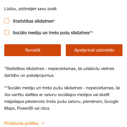
Lūdzu, atzīmējiet savu izvēli:
Statistikas sīkdatnes
*
Sociālo mediju un trešo pušu sīkdatnes
**
Noraidīt
Apstiprināt atzīmētās
*
Statistikas sīkdatnes - nepieciešamas, lai uzlabotu vietnes
darbību un pakalpojumus.
**
Sociālo mediju un trešo pušu sīkdatnes - nepieciešamas, lai
Jūs varētu dalīties ar saturu sociālajos medijos vai skatīt
mājaslapai pievienoto trešo pušu saturu, piemēram, Google
Maps, PowerBI vai citus.
Privātuma politika