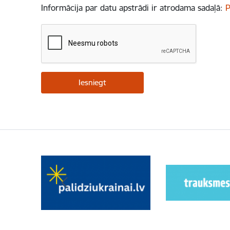
Informācija par datu apstrādi ir atrodama sadaļā:
P