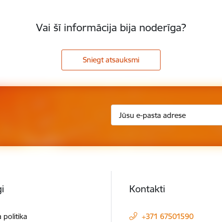
Vai šī informācija bija noderīga?
Sniegt atsauksmi
i
Kontakti
 politika
+371 67501590