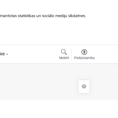
zmantotas statistikas un sociālo mediju sīkdatnes.
kti
Meklēt
Piekļūstamība