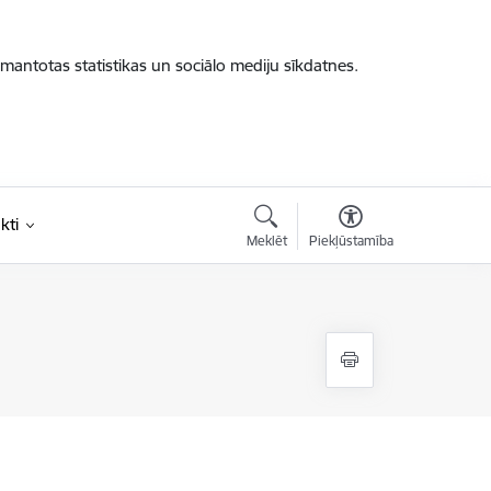
zmantotas statistikas un sociālo mediju sīkdatnes.
kti
Meklēt
Piekļūstamība