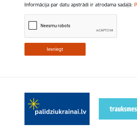
Informācija par datu apstrādi ir atrodama sadaļā:
P