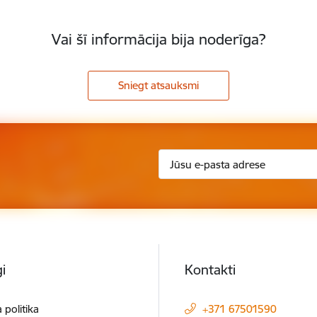
Vai šī informācija bija noderīga?
Sniegt atsauksmi
i
Kontakti
 politika
+371 67501590