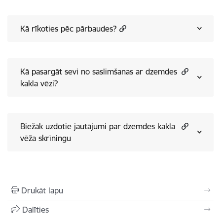
Kā rīkoties pēc pārbaudes?
Kā pasargāt sevi no saslimšanas ar dzemdes
kakla vēzi?
Biežāk uzdotie jautājumi par dzemdes kakla
vēža skrīningu
Drukāt lapu
Dalīties