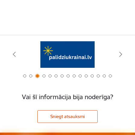
Vai šī informācija bija noderīga?
Sniegt atsauksmi