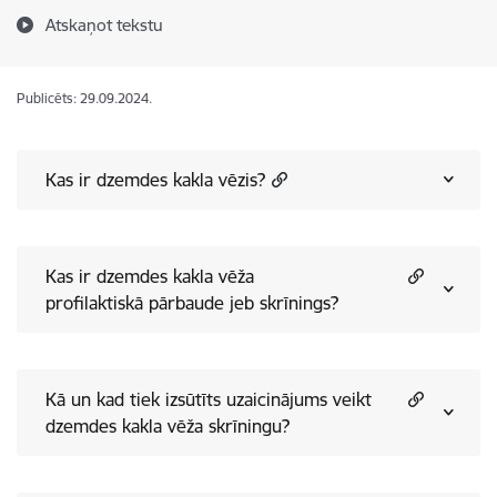
Atskaņot tekstu
Publicēts: 29.09.2024.
Kas ir dzemdes kakla vēzis?
Kas ir dzemdes kakla vēža
profilaktiskā pārbaude jeb skrīnings?
Kā un kad tiek izsūtīts uzaicinājums veikt
dzemdes kakla vēža skrīningu?