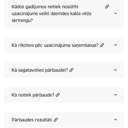
Kādos gadījumos netiek nosūtīts
uzaicinājums veikt dzemdes kakla vēža
skrīningu?
Kā rīkoties pēc uzaicinājuma saņemšanas?
Kā sagatavoties pārbaudei?
Kā notiek pārbaude?
Pārbaudes rezultāti